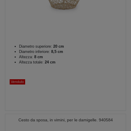
Diametro superiore:
20 cm
Diametro inferiore:
8,5 cm
Altezza:
8 cm
Altezza totale:
24 cm
Venduto
Cesto da sposa, in vimini, per le damigelle. 940584