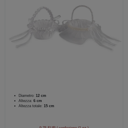
Diametro:
12 cm
Altezza:
6 cm
Altezza totale:
15 cm
9,75 EUR
/ confezione (1 pz.)