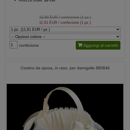
Altezza totale:
20 cm
16,89 EUR
/ confezione (1 pz.)
11,61 EUR
/ confezione (1 pz.)
confezione
Aggiungi al carrello
Cestino da sposa, in raso, per damigelle 880846