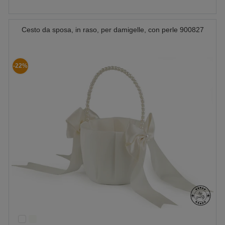
Cesto da sposa, in raso, per damigelle, con perle 900827
-22%