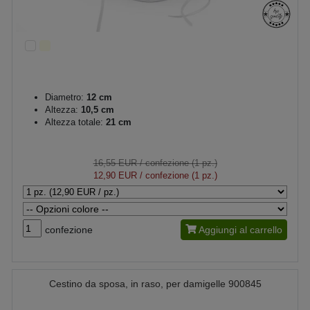
Diametro:
12 cm
Altezza:
10,5 cm
Altezza totale:
21 cm
16,55 EUR
/ confezione (1 pz.)
12,90 EUR
/ confezione (1 pz.)
confezione
Aggiungi al carrello
Cestino da sposa, in raso, per damigelle 900845