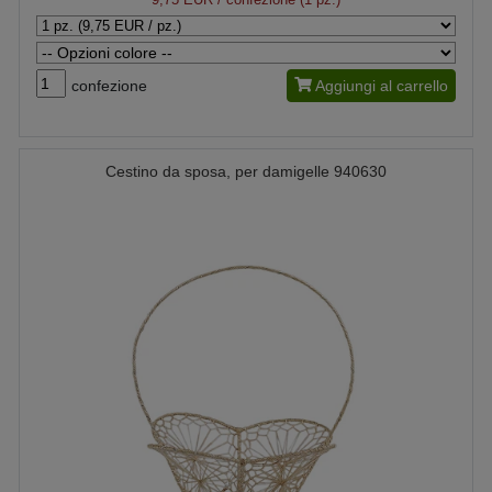
confezione
Aggiungi al carrello
Cestino da sposa, per damigelle 940630