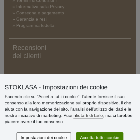
» Termini & Condizioni
» Informativa sulla Privacy
» Consegna e pagamento
» Garanzia e resi
» Programma fedeltà
Recensioni
dei clienti
STOKLASA - Impostazioni dei cookie
Facendo clic su "Accetta tutti i cookie", l’utente fornisce il suo
consenso alla loro memorizzazione sul proprio dispositivo, il che
aiuta con la navigazione del sito, l'analisi dell'utilizzo dei dati e le
nostre iniziative di marketing. Puoi
rifiutarti di farlo
, ma ci farebbe
piacere avere il tuo consenso.
Impostazioni dei cookie
Accetta tutti i cookie