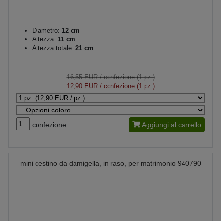
Diametro:
12 cm
Altezza:
11 cm
Altezza totale:
21 cm
16,55 EUR
/ confezione (1 pz.)
12,90 EUR
/ confezione (1 pz.)
confezione
Aggiungi al carrello
mini cestino da damigella, in raso, per matrimonio 940790