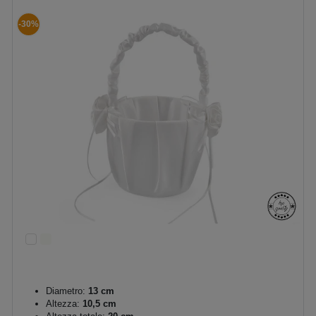
-30%
Diametro:
13 cm
Altezza:
10,5 cm