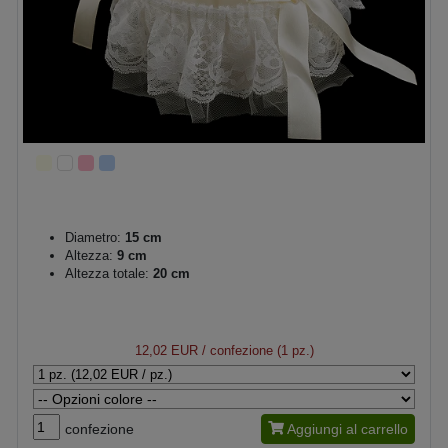
Diametro:
15 cm
Altezza:
9 cm
Altezza totale:
20 cm
12,02 EUR
/ confezione (1 pz.)
confezione
Aggiungi al carrello