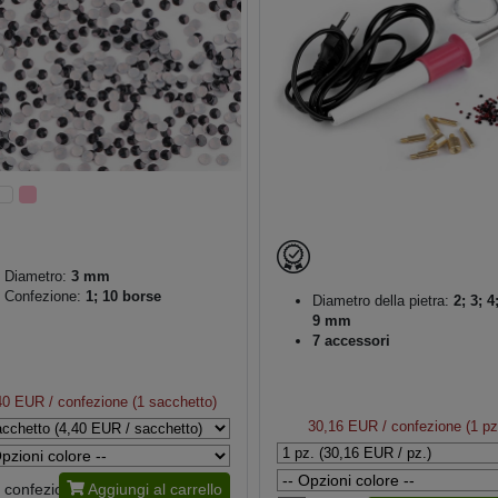
Diametro:
3 mm
Confezione:
1; 10 borse
Diametro della pietra:
2; 3; 4;
9 mm
7 accessori
40 EUR
/ confezione (1 sacchetto)
30,16 EUR
/ confezione (1 pz
confezione
Aggiungi al carrello