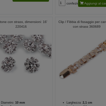
confezione
Aggiungi al car
tone con strass, dimensioni: 16'
Clip / Fibbia di fissaggio per ca
220416
con strass 360689
Diametro:
10 mm
Larghezza:
2,1 cm