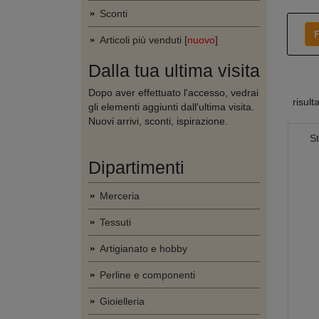
Sconti
F
Articoli più venduti [
nuovo
]
Dalla tua ultima visita
Dopo aver effettuato l'accesso, vedrai
risult
gli elementi aggiunti dall'ultima visita.
Nuovi arrivi, sconti, ispirazione.
St
Dipartimenti
Merceria
Tessuti
Artigianato e hobby
Perline e componenti
Gioielleria