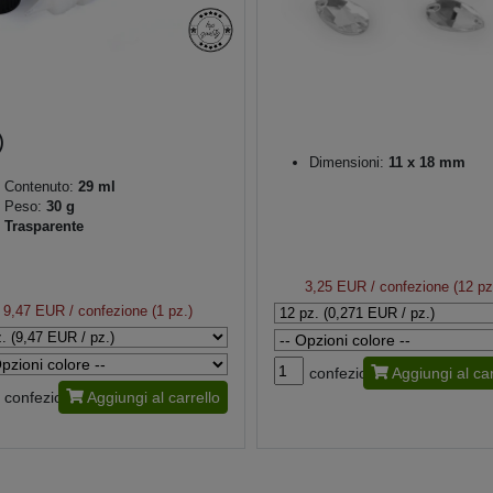
Dimensioni:
11 x 18 mm
Contenuto:
29 ml
Peso:
30 g
Trasparente
3,25 EUR
/ confezione (12 pz
9,47 EUR
/ confezione (1 pz.)
confezione
Aggiungi al car
confezione
Aggiungi al carrello