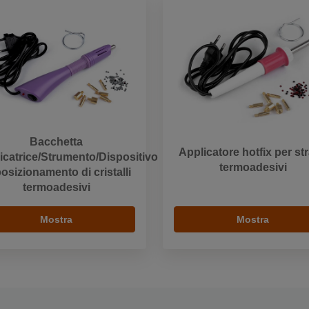
Bacchetta
Applicatore hotfix per st
icatrice/Strumento/Dispositivo
termoadesivi
posizionamento di cristalli
termoadesivi
Mostra
Mostra