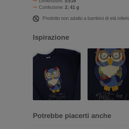
Dimensioni:
SS16
Confezione:
2; 41 g
Prodotto non adatto a bambini di età inferio
Ispirazione
Potrebbe piacerti anche