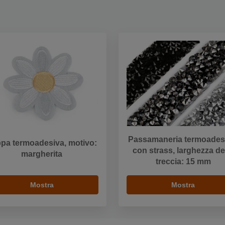
Passamaneria termoades
pa termoadesiva, motivo:
con strass, larghezza de
margherita
treccia: 15 mm
Mostra
Mostra