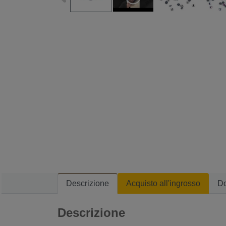
Descrizione
Acquisto all'ingrosso
D
Descrizione