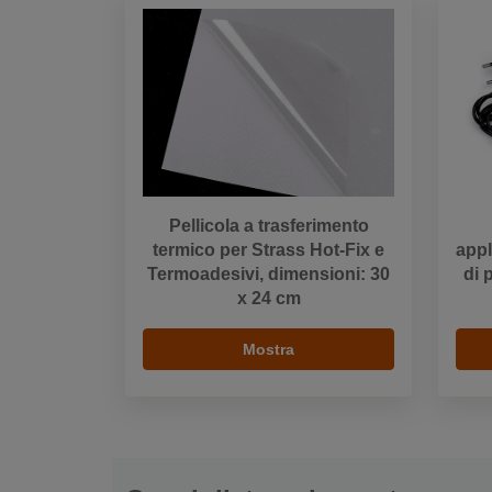
Pellicola a trasferimento
termico per Strass Hot-Fix e
appl
Termoadesivi, dimensioni: 30
di 
x 24 cm
Mostra