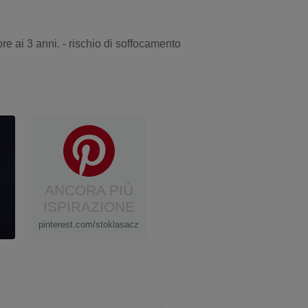
re ai 3 anni. - rischio di soffocamento
ANCORA PIÙ
ISPIRAZIONE
pinterest.com/stoklasacz