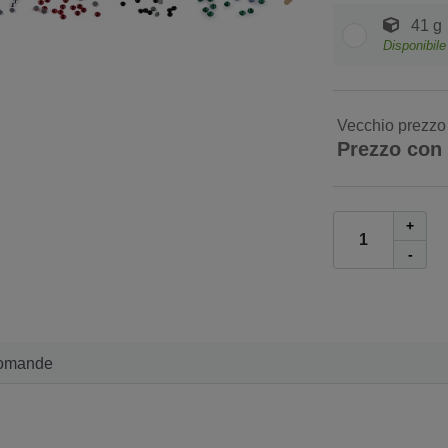
41 g
Disponibile
Vecchio prezzo
Prezzo con
+
-
omande