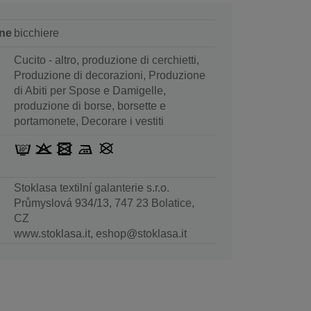
ne
bicchiere
Cucito - altro, produzione di cerchietti,
Produzione di decorazioni, Produzione
di Abiti per Spose e Damigelle,
produzione di borse, borsette e
portamonete, Decorare i vestiti
Stoklasa textilní galanterie s.r.o.
Průmyslová 934/13, 747 23 Bolatice,
CZ
www.stoklasa.it, eshop@stoklasa.it