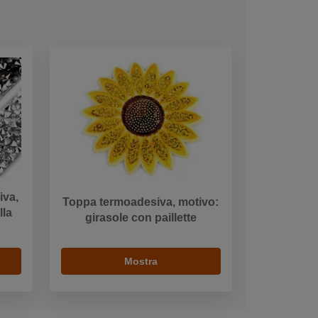
iva,
Toppa termoadesiva, motivo:
lla
girasole con paillette
Mostra