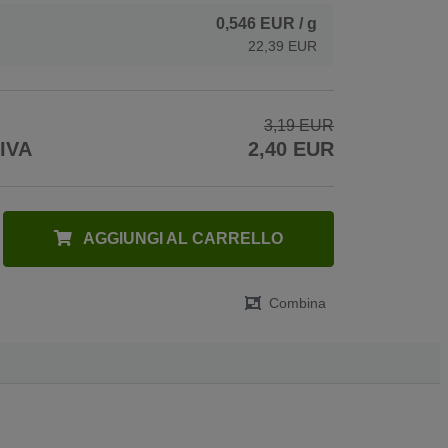
0,546 EUR
/ g
22,39 EUR
3,19 EUR
 IVA
2,40 EUR
AGGIUNGI AL CARRELLO
Combina