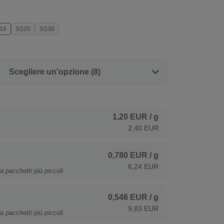
16
SS20
SS30
Scegliere un'opzione (8)
1,20 EUR
/ g
2,40 EUR
0,780 EUR
/ g
6,24 EUR
a pacchetti più piccoli
0,546 EUR
/ g
9,83 EUR
a pacchetti più piccoli