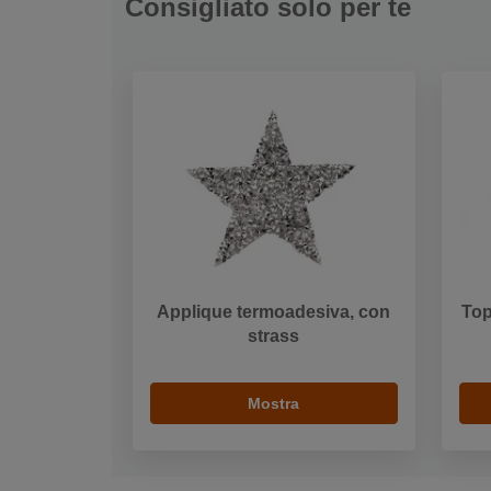
Consigliato solo per te
Applique termoadesiva, con
Top
strass
Mostra