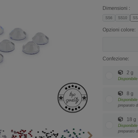
Dimensioni :
SS6
SS10
SS
Opzioni colore:
Confezione:
2 g
Disponibile
8 g
Disponibile
preparato d
18 g
Disponibile
preparato d