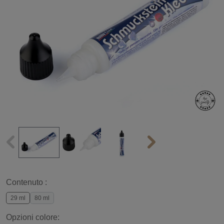
Contenuto :
29 ml
80 ml
Opzioni colore: