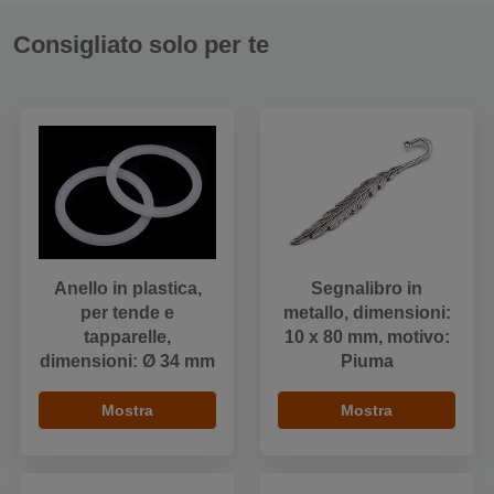
Consigliato solo per te
Anello in plastica,
Segnalibro in
per tende e
metallo, dimensioni:
tapparelle,
10 x 80 mm, motivo:
dimensioni: Ø 34 mm
Piuma
Mostra
Mostra