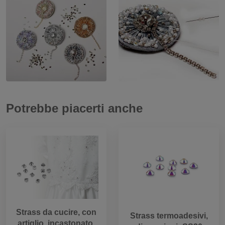
Potrebbe piacerti anche
Strass da cucire, con
Strass termoadesivi,
artiglio, incastonato,