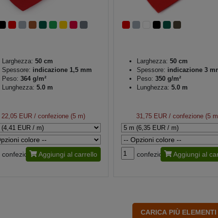
Larghezza:
50 cm
Larghezza:
50 cm
Spessore:
indicazione 1,5 mm
Spessore:
indicazione 3 m
Peso:
364 g/m²
Peso:
350 g/m²
Lunghezza:
5.0 m
Lunghezza:
5.0 m
22,05 EUR
/ confezione (5 m)
31,75 EUR
/ confezione (5 m
confezione
Aggiungi al carrello
confezione
Aggiungi al car