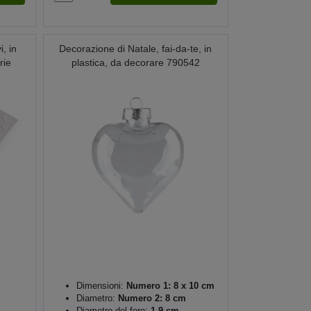
, in
Decorazione di Natale, fai-da-te, in
rie
plastica, da decorare 790542
Dimensioni:
Numero 1: 8 x 10 cm
Diametro:
Numero 2: 8 cm
Diametro del foro:
1,9 cm