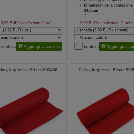
Dimensioni della confezione:
34,5 cm
Auto-adesivo
3,83 EUR
/ confezione (2 pz.)
3,09 EUR
/ confezione (1 sche
confezione
Aggiungi al carrello
confezione
Aggiungi al car
ltro, larghezza: 50 cm 900456
Feltro, larghezza: 50 cm 90