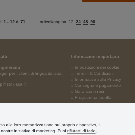
ati
1 -
12
di
71
articoli/pagina:
12
24
48
96
atti
Informazioni importanti
 Zigoneanu
» Impostazioni dei cookie
er per i clienti di lingua italiana
» Termini & Condizioni
» Informativa sulla Privacy
p@stoklasa.it
» Consegna e pagamento
» Garanzia e resi
» Programma fedeltà
nso alla loro memorizzazione sul proprio dispositivo, il
le nostre iniziative di marketing. Puoi
rifiutarti di farlo
,