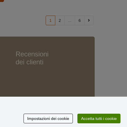
1
2
...
6
Recensioni
dei clienti
Impostazioni dei cookie
Accetta tutti i cookie