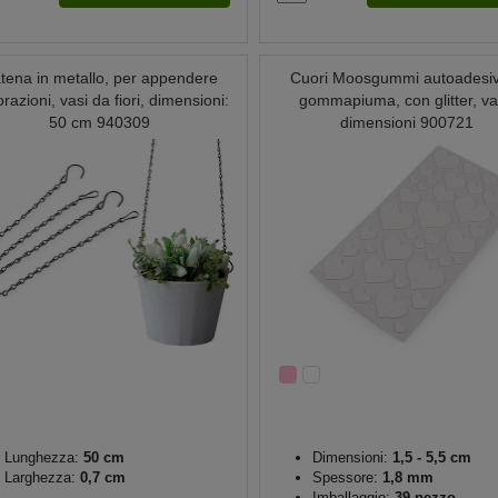
tena in metallo, per appendere
Cuori Moosgummi autoadesivi
razioni, vasi da fiori, dimensioni:
gommapiuma, con glitter, va
50 cm 940309
dimensioni 900721
Lunghezza:
50 cm
Dimensioni:
1,5 - 5,5 cm
Larghezza:
0,7 cm
Spessore:
1,8 mm
Imballaggio:
39 pezzo