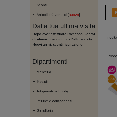
Sconti
F
Articoli più venduti [
nuovo
]
Dalla tua ultima visita
Dopo aver effettuato l'accesso, vedrai
risult
gli elementi aggiunti dall'ultima visita.
Nuovi arrivi, sconti, ispirazione.
Moos
Dipartimenti
Merceria
-35%
Tessuti
Artigianato e hobby
Perline e componenti
Gioielleria