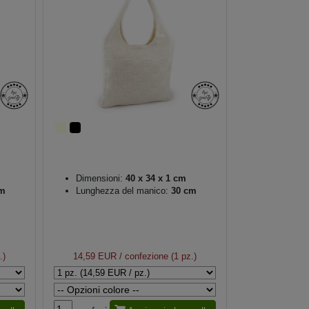
Dimensioni:
40 x 34 x 1 cm
m
Lunghezza del manico:
30 cm
.)
14,59 EUR
/ confezione (1 pz.)