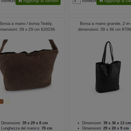
confezione
Aggiungi al carrello
confezione
Aggiungi al car
Borsa a mano / borsa Teddy,
Borsa a mano grande, 2-in-
imensioni: 39 x 29 cm 620236
dimensioni: 39 x 36 cm 870
Dimensioni:
39 x 29 x 8 cm
Dimensioni:
39 x 36 x 13 cm
Lunghezza del manico:
70 cm
Dimensioni:
29 x 20 x 9 cm