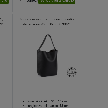
rello
confezione
Aggiungi al carrello
1,
Borsa a mano grande, con custodia,
691
dimensioni: 42 x 36 cm 870821
Dimensioni:
42 x 36 x 18 cm
Lunghezza del manico:
53 cm