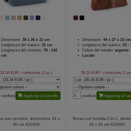
Dimensioni:
38 x 26 x 11 cm
Dimensioni:
44 x 27 x 10 cm
Lunghezza del manico:
32 cm
Lunghezza del manico:
53 -
Lunghezza del cinturino:
78 - 142
Colore del metallo:
argento
cm
Lucido
33,34 EUR
/ confezione (1 pz.)
30,16 EUR
/ confezione (1 pz
confezione
Aggiungi al carrello
confezione
Aggiungi al car
a con cerniera, dimensioni: 41 x
Borsa con fustella 2-in-1, dimen
30 cm 620428
43 x 26 cm 620050