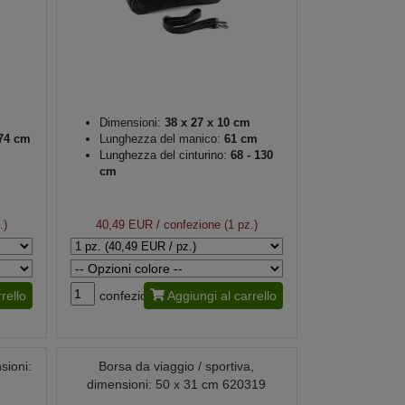
Dimensioni:
38 x 27 x 10 cm
 74 cm
Lunghezza del manico:
61 cm
Lunghezza del cinturino:
68 - 130
cm
.)
40,49 EUR
/ confezione (1 pz.)
rello
confezione
Aggiungi al carrello
sioni:
Borsa da viaggio / sportiva,
dimensioni: 50 x 31 cm 620319