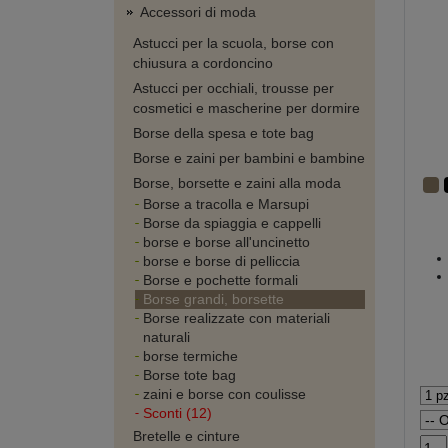
Accessori di moda
Astucci per la scuola, borse con
chiusura a cordoncino
Astucci per occhiali, trousse per
cosmetici e mascherine per dormire
Borse della spesa e tote bag
Borse e zaini per bambini e bambine
Borse, borsette e zaini alla moda
Borse a tracolla e Marsupi
Borse da spiaggia e cappelli
borse e borse all'uncinetto
borse e borse di pelliccia
Borse e pochette formali
Borse grandi, borsette
Borse realizzate con materiali
naturali
borse termiche
Borse tote bag
zaini e borse con coulisse
Sconti (12)
Bretelle e cinture