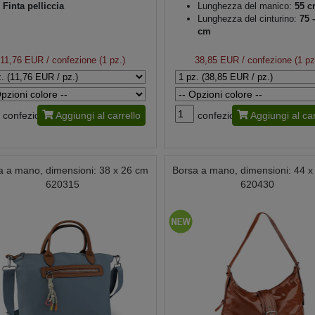
Finta pelliccia
Lunghezza del manico:
55 c
Lunghezza del cinturino:
75 -
cm
11,76 EUR
/ confezione (1 pz.)
38,85 EUR
/ confezione (1 pz
confezione
Aggiungi al carrello
confezione
Aggiungi al car
a a mano, dimensioni: 38 x 26 cm
Borsa a mano, dimensioni: 44 x
620315
620430