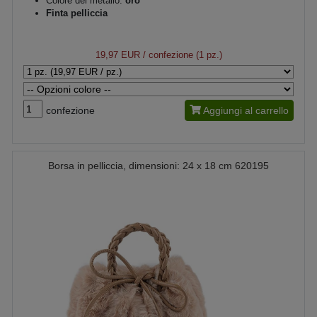
Colore del metallo:
oro
Finta pelliccia
19,97 EUR
/ confezione (1 pz.)
confezione
Aggiungi al carrello
Borsa in pelliccia, dimensioni: 24 x 18 cm 620195