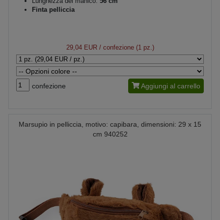
Lunghezza del manico:
56 cm
Finta pelliccia
29,04 EUR
/ confezione (1 pz.)
confezione
Aggiungi al carrello
Marsupio in pelliccia, motivo: capibara, dimensioni: 29 x 15
cm 940252