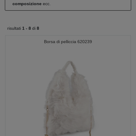
composizione
ecc.
risultati
1 -
8
di
8
Borsa di pelliccia 620239