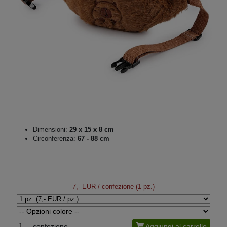
Dimensioni:
29 x 15 x 8 cm
Circonferenza:
67 - 88 cm
7,- EUR
/ confezione (1 pz.)
confezione
Aggiungi al carrello