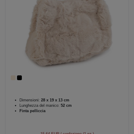
Dimensioni:
28 x 19 x 13 cm
Lunghezza del manico:
52 cm
Finta pelliccia
15,64 EUR
/ confezione (1 pz.)