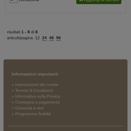
risultati
1 -
8
di
8
articoli/pagina:
12
24
48
96
Informazioni importanti
» Impostazioni dei cookie
» Termini & Condizioni
» Informativa sulla Privacy
» Consegna e pagamento
» Garanzia e resi
» Programma fedeltà