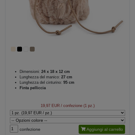
Dimensioni:
24 x 18 x 12 cm
Lunghezza del manico:
27 cm
Lunghezza del cinturino:
95 cm
Finta pelliccia
19,97 EUR
/ confezione (1 pz.)
confezione
Aggiungi al carrello