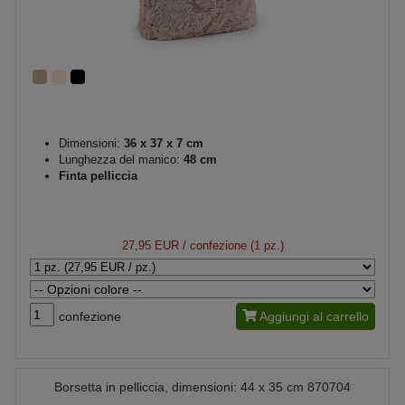
Dimensioni:
36 x 37 x 7 cm
Lunghezza del manico:
48 cm
Finta pelliccia
27,95 EUR
/ confezione (1 pz.)
confezione
Aggiungi al carrello
Borsetta in pelliccia, dimensioni: 44 x 35 cm 870704