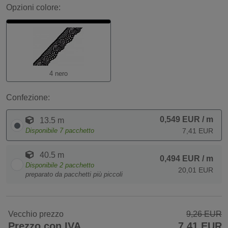
Opzioni colore:
4 nero
Confezione:
0,549 EUR
/ m
13.5 m
Disponibile
7
pacchetto
7,41 EUR
40.5 m
0,494 EUR
/ m
Disponibile
2
pacchetto
20,01 EUR
preparato da pacchetti più piccoli
Vecchio prezzo
9,26 EUR
Prezzo con IVA
7,41 EUR