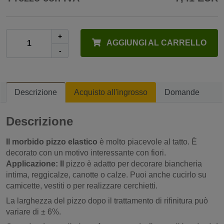
+
AGGIUNGI AL CARRELLO
-
Descrizione
Acquisto all'ingrosso
Domande
Descrizione
Il morbido pizzo elastico
è molto piacevole al tatto. È
decorato con un motivo interessante con fiori.
Applicazione: Il
pizzo è adatto per decorare biancheria
intima, reggicalze, canotte o calze. Puoi anche cucirlo su
camicette, vestiti o per realizzare cerchietti.
La larghezza del pizzo dopo il trattamento di rifinitura può
variare di ± 6%.