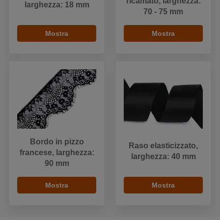
ricamato, larghezza:
larghezza: 18 mm
70 - 75 mm
Mostra
Mostra
Bordo in pizzo
Raso elasticizzato,
francese, larghezza:
larghezza: 40 mm
90 mm
Mostra
Mostra