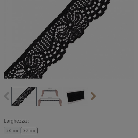
Larghezza :
28 mm
30 mm