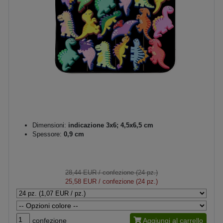
Dimensioni:
indicazione 3x6; 4,5x6,5 cm
Spessore:
0,9 cm
28,44 EUR
/ confezione (24 pz.)
25,58 EUR
/ confezione (24 pz.)
confezione
Aggiungi al carrello