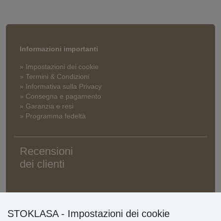
Informazioni importanti
» Impostazioni dei cookie
» Termini & Condizioni
» Informativa sulla Privacy
» Consegna e pagamento
» Garanzia e resi
» Programma fedeltà
Recensioni
dei clienti
STOKLASA - Impostazioni dei cookie