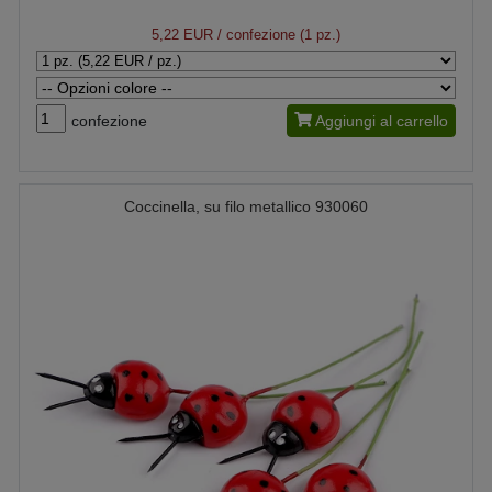
5,22 EUR
/ confezione (1 pz.)
confezione
Aggiungi al carrello
Coccinella, su filo metallico 930060