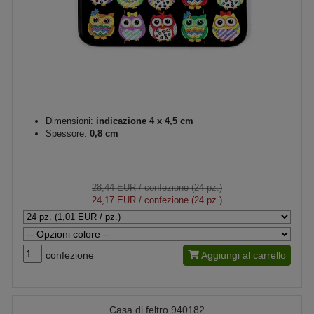
Dimensioni:
indicazione 4 x 4,5 cm
Spessore:
0,8 cm
28,44 EUR
/ confezione (24 pz.)
24,17 EUR
/ confezione (24 pz.)
confezione
Aggiungi al carrello
Casa di feltro 940182