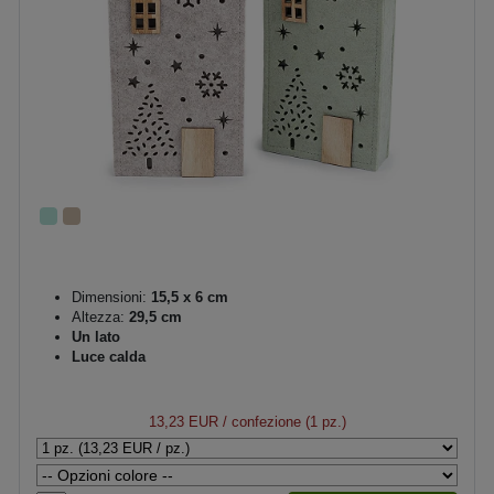
Dimensioni:
15,5 x 6 cm
Altezza:
29,5 cm
Un lato
Luce calda
13,23 EUR
/ confezione (1 pz.)