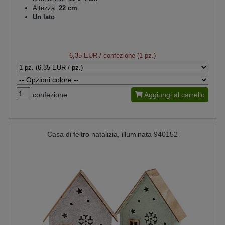
Altezza:
22 cm
Un lato
6,35 EUR
/ confezione (1 pz.)
confezione
Aggiungi al carrello
Casa di feltro natalizia, illuminata 940152