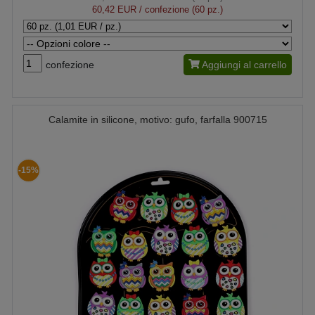
60,42 EUR
/ confezione (60 pz.)
confezione
Aggiungi al carrello
Calamite in silicone, motivo: gufo, farfalla 900715
-15%