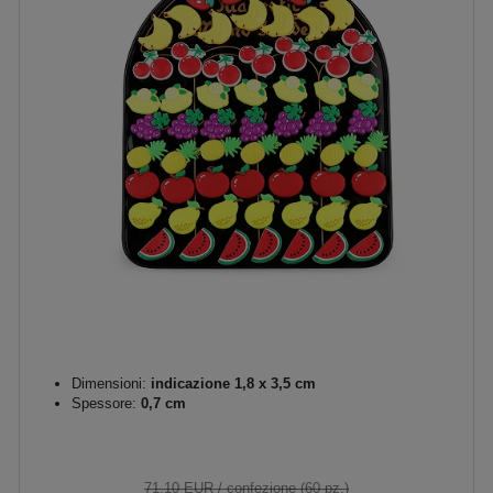
Dimensioni:
indicazione 1,8 x 3,5 cm
Spessore:
0,7 cm
71,10 EUR
/ confezione (60 pz.)