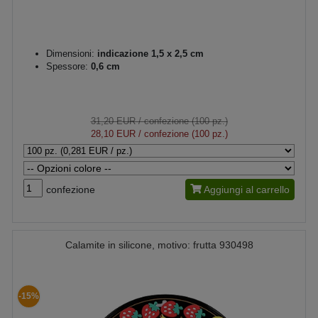
Dimensioni:
indicazione 1,5 x 2,5 cm
Spessore:
0,6 cm
31,20 EUR
/ confezione (100 pz.)
28,10 EUR
/ confezione (100 pz.)
confezione
Aggiungi al carrello
Calamite in silicone, motivo: frutta 930498
-15%