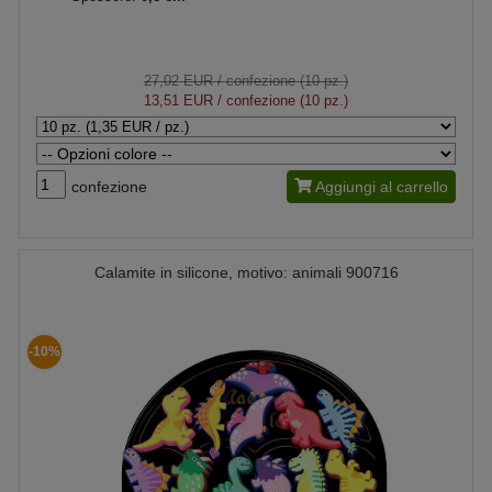
27,02 EUR
/ confezione (10 pz.)
13,51 EUR
/ confezione (10 pz.)
confezione
Aggiungi al carrello
Calamite in silicone, motivo: animali 900716
-10%