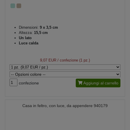
Dimensioni:
9 x 3,5 cm
Altezza:
15,5 cm
Un lato
Luce calda
9,07 EUR
/ confezione (1 pz.)
confezione
Aggiungi al carrello
Casa in feltro, con luce, da appendere 940179