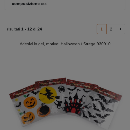
composizione
ecc.
risultati
1 -
12
di
24
1
2
Adesivi in gel, motivo: Halloween / Strega 930910