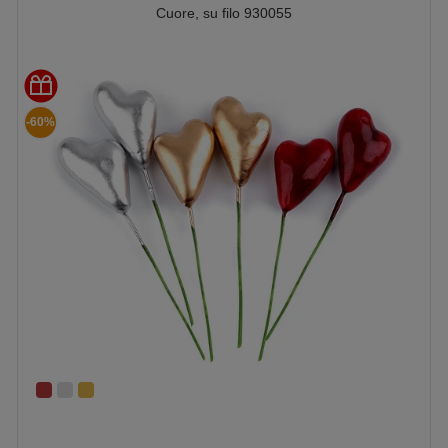
Cuore, su filo 930055
-60%