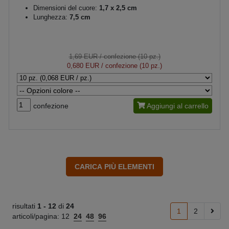
Dimensioni del cuore:
1,7 x 2,5 cm
Lunghezza:
7,5 cm
1,69 EUR
/ confezione (10 pz.)
0,680 EUR
/ confezione (10 pz.)
confezione
Aggiungi al carrello
risultati
1 -
12
di
24
1
2
articoli/pagina:
12
24
48
96