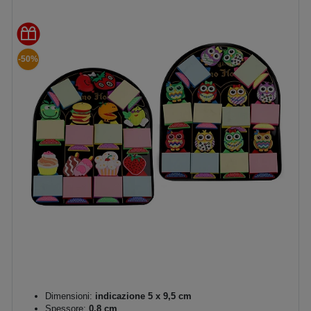
-50%
Dimensioni:
indicazione 5 x 9,5 cm
Spessore:
0,8 cm