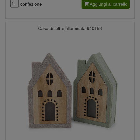
confezione
Aggiungi al carrello
Casa di feltro, illuminata 940153