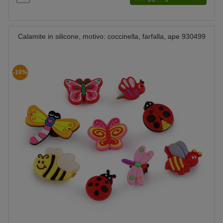
Calamite in silicone, motivo: coccinella, farfalla, ape 930499
-10%