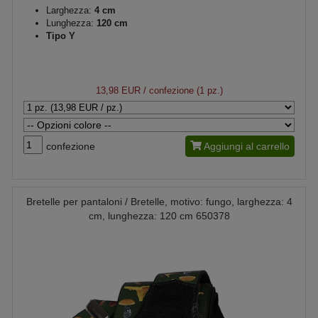
Larghezza:
4 cm
Lunghezza:
120 cm
Tipo Y
13,98 EUR
/ confezione (1 pz.)
confezione
Aggiungi al carrello
Bretelle per pantaloni / Bretelle, motivo: fungo, larghezza: 4
cm, lunghezza: 120 cm 650378