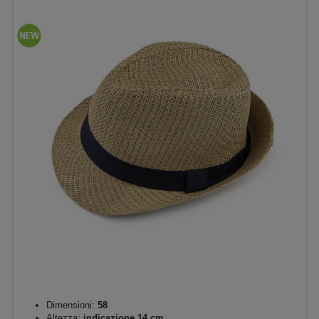
Dimensioni:
58
Altezza:
indicazione 14 cm