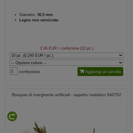
Diametro:
30,5 mm
Legno non verniciato
2,45 EUR
/ confezione (10 pz.)
confezione
Aggiungi al carrello
Bouquet di margherite artificiali - aspetto realistico 940752