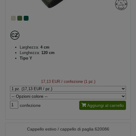
Larghezza:
4 cm
Lunghezza:
120 cm
Tipo Y
17,13 EUR
/ confezione (1 pz.)
confezione
Aggiungi al carrello
Cappello estivo / cappello di paglia 620086