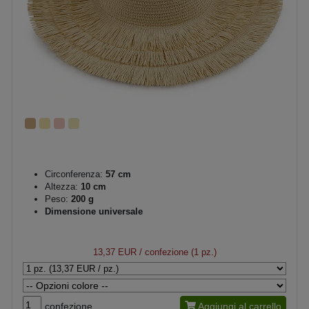
Circonferenza:
57 cm
Altezza:
10 cm
Peso:
200 g
Dimensione universale
13,37 EUR
/ confezione (1 pz.)
confezione
Aggiungi al carrello