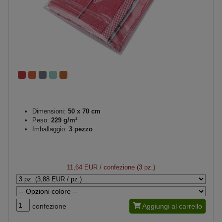
Dimensioni:
50 x 70 cm
Peso:
229 g/m²
Imballaggio:
3 pezzo
11,64 EUR
/ confezione (3 pz.)
confezione
Aggiungi al carrello