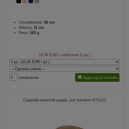
Circonferenza:
56 cm
Altezza:
11 cm
Peso:
160 g
10,36 EUR
/ confezione (1 pz.)
confezione
Aggiungi al carrello
Cappello estivo/di paglia, per bambini 870121