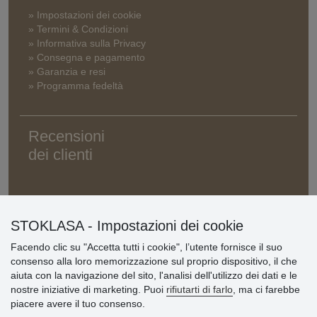
» Impostazioni dei cookie
» Termini & Condizioni
» Informativa sulla Privacy
» Consegna e pagamento
» Garanzia e resi
» Programma fedeltà
Recensioni
dei clienti
STOKLASA - Impostazioni dei cookie
Facendo clic su "Accetta tutti i cookie", l’utente fornisce il suo
consenso alla loro memorizzazione sul proprio dispositivo, il che
aiuta con la navigazione del sito, l'analisi dell'utilizzo dei dati e le
nostre iniziative di marketing. Puoi
rifiutarti di farlo
, ma ci farebbe
piacere avere il tuo consenso.