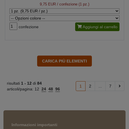
9,75 EUR
/ confezione (1 pz.)
confezione
Aggiungi al carrello
risultati
1 -
12
di
84
1
2
...
7
articoli/pagina:
12
24
48
96
Informazioni importanti