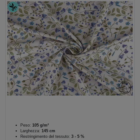
Peso:
105 g/m²
Larghezza:
145 cm
Restringimento del tessuto:
3 - 5 %