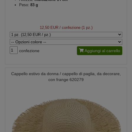
Peso:
83 g
12,50 EUR
/ confezione (1 pz.)
confezione
Aggiungi al carrello
Cappello estivo da donna / cappello di paglia, da decorare,
con frange 620279