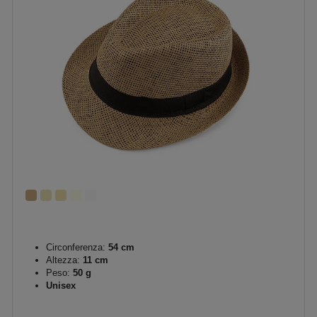
Circonferenza:
54 cm
Altezza:
11 cm
Peso:
50 g
Unisex