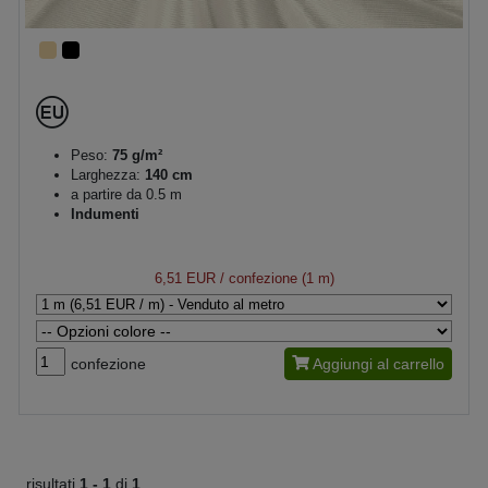
Peso:
75 g/m²
Larghezza:
140 cm
a partire da 0.5 m
Indumenti
6,51 EUR
/ confezione (1 m)
confezione
Aggiungi al carrello
risultati
1 -
1
di
1