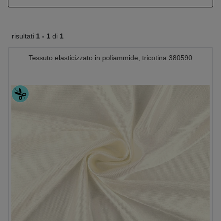
risultati
1 -
1
di
1
Tessuto elasticizzato in poliammide, tricotina 380590