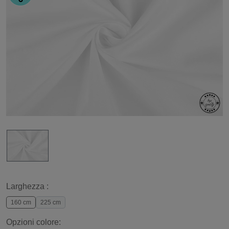
Larghezza :
160 cm
225 cm
Opzioni colore: