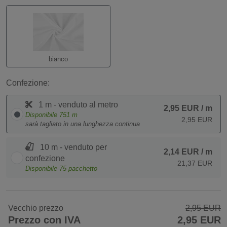
bianco
Confezione:
1 m - venduto al metro
2,95 EUR
/ m
Disponibile
751
m
2,95 EUR
sarà tagliato in una lunghezza continua
10 m - venduto per
2,14 EUR
/ m
confezione
21,37 EUR
Disponibile
75
pacchetto
Vecchio prezzo
2,95 EUR
Prezzo con IVA
2,95 EUR