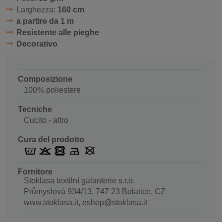
Larghezza:
160 cm
a partire da 1 m
Resistente alle pieghe
Decorativo
Composizione
100% poliestere
Tecniche
Cucito - altro
Cura del prodotto
Fornitore
Stoklasa textilní galanterie s.r.o.
Průmyslová 934/13, 747 23 Bolatice, CZ
www.stoklasa.it, eshop@stoklasa.it