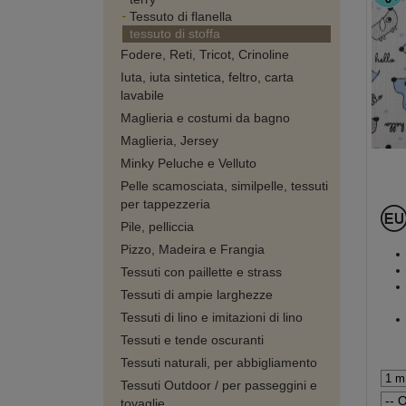
Tessuto di flanella
tessuto di stoffa
Fodere, Reti, Tricot, Crinoline
Iuta, iuta sintetica, feltro, carta
lavabile
Maglieria e costumi da bagno
Maglieria, Jersey
Minky Peluche e Velluto
Pelle scamosciata, similpelle, tessuti
per tappezzeria
Pile, pelliccia
Pizzo, Madeira e Frangia
Tessuti con paillette e strass
Tessuti di ampie larghezze
Tessuti di lino e imitazioni di lino
Tessuti e tende oscuranti
Tessuti naturali, per abbigliamento
Tessuti Outdoor / per passeggini e
tovaglie