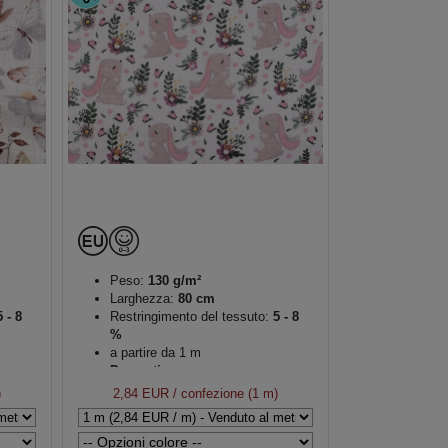
Peso:
130 g/m²
Larghezza:
80 cm
 - 8
Restringimento del tessuto:
5 - 8
%
a partire da 1 m
Decorativo
)
2,84 EUR
/ confezione (1 m)