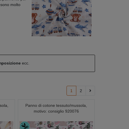
e sono molto
omposizione
ecc.
1
2
sola,
Panno di cotone tessuto/mussola,
motivo: consiglio 920076