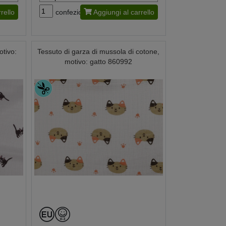
rello
confezione
Aggiungi al carrello
otivo:
Tessuto di garza di mussola di cotone,
motivo: gatto 860992