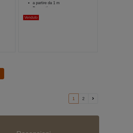
a partire da 1 m
Decorativo
Venduto
1
2