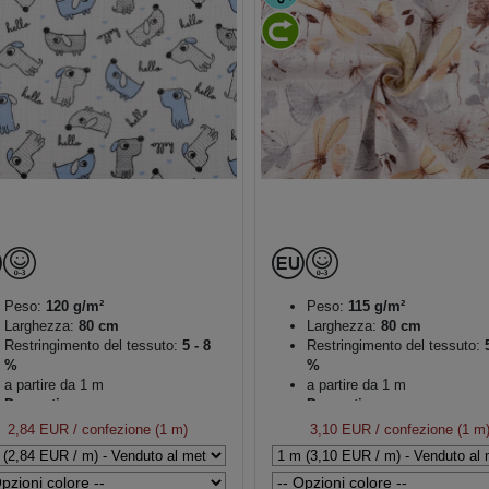
Peso:
120 g/m²
Peso:
115 g/m²
Larghezza:
80 cm
Larghezza:
80 cm
Restringimento del tessuto:
5 - 8
Restringimento del tessuto:
5
%
%
a partire da 1 m
a partire da 1 m
Decorativo
Decorativo
2,84 EUR
/ confezione (1 m)
3,10 EUR
/ confezione (1 m