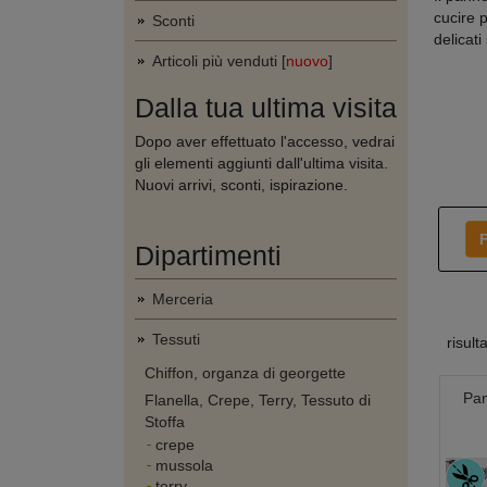
cucire 
Sconti
delicati
Articoli più venduti [
nuovo
]
Dalla tua ultima visita
Dopo aver effettuato l'accesso, vedrai
gli elementi aggiunti dall'ultima visita.
Nuovi arrivi, sconti, ispirazione.
F
Dipartimenti
Merceria
Tessuti
risult
Chiffon, organza di georgette
Pan
Flanella, Crepe, Terry, Tessuto di
Stoffa
crepe
mussola
terry