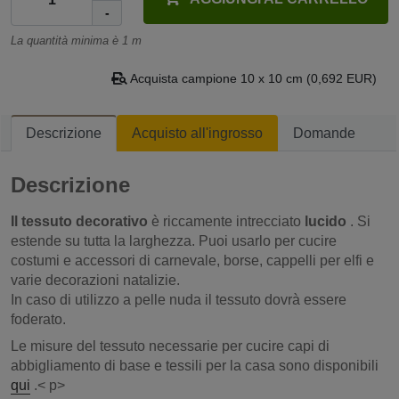
-
La quantità minima è 1 m
Acquista campione 10 x 10 cm (0,692 EUR)
Descrizione
Acquisto all'ingrosso
Domande
Descrizione
Il tessuto decorativo
è riccamente intrecciato
lucido
. Si
estende su tutta la larghezza. Puoi usarlo per cucire
costumi e accessori di carnevale, borse, cappelli per elfi e
varie decorazioni natalizie.
In caso di utilizzo a pelle nuda il tessuto dovrà essere
foderato.
Le misure del tessuto necessarie per cucire capi di
abbigliamento di base e tessili per la casa sono disponibili
qui
.< p>