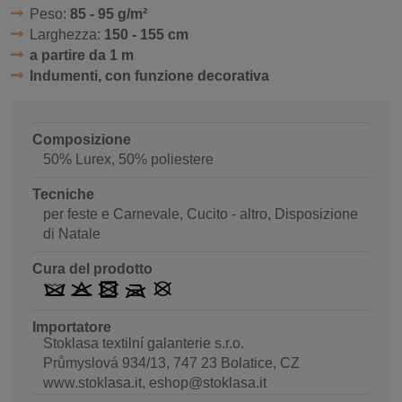
Peso:
85 - 95 g/m²
Larghezza:
150 - 155 cm
a partire da 1 m
Indumenti, con funzione decorativa
Composizione
50% Lurex, 50% poliestere
Tecniche
per feste e Carnevale, Cucito - altro, Disposizione
di Natale
Cura del prodotto
Importatore
Stoklasa textilní galanterie s.r.o.
Průmyslová 934/13, 747 23 Bolatice, CZ
www.stoklasa.it, eshop@stoklasa.it