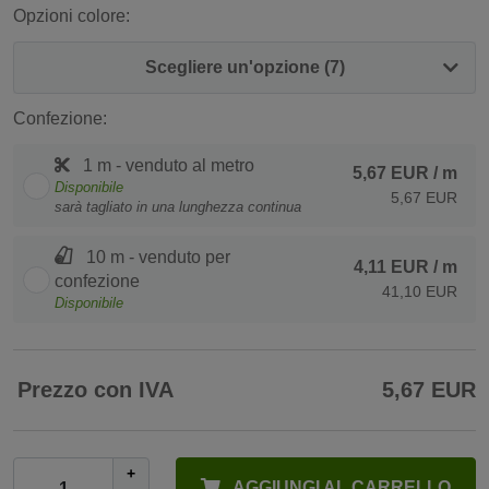
Opzioni colore:
Scegliere un'opzione (7)
Confezione:
1 m - venduto al metro
5,67 EUR
/ m
Disponibile
5,67 EUR
sarà tagliato in una lunghezza continua
10 m - venduto per
4,11 EUR
/ m
confezione
41,10 EUR
Disponibile
Prezzo con IVA
5,67 EUR
+
AGGIUNGI AL CARRELLO