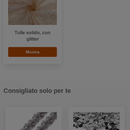
Tulle solido, con
glitter
Mostra
Consigliato solo per te