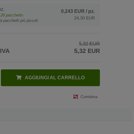
z.
0,243 EUR
/ pz.
e
26
pacchetto
24,30 EUR
a pacchetti più piccoli
5,32 EUR
 IVA
5,32 EUR
AGGIUNGI AL CARRELLO
Combina