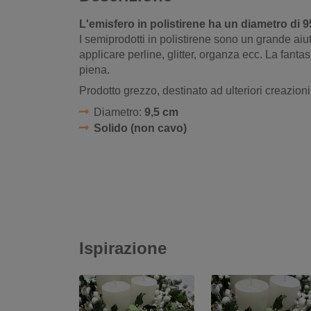
L'emisfero in polistirene ha un diametro di 
I semiprodotti in polistirene sono un grande aiu
applicare perline, glitter, organza ecc. La fantasi
piena.
Prodotto grezzo, destinato ad ulteriori creazioni 
Diametro:
9,5 cm
Solido (non cavo)
Ispirazione