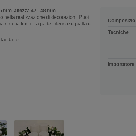
95 mm, altezza 47 - 48 mm.
to nella realizzazione di decorazioni. Puoi
Composizio
a non ha limiti. La parte inferiore è piatta e
Tecniche
fai-da-te.
Importatore