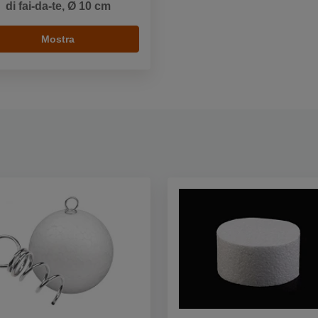
di fai-da-te, Ø 10 cm
Mostra