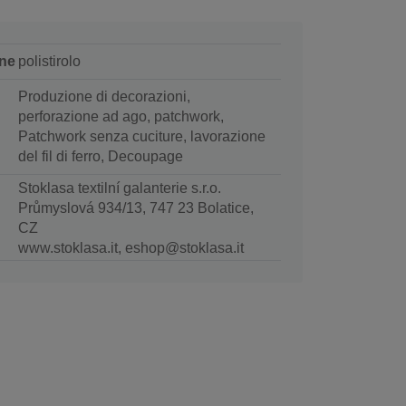
ne
polistirolo
Produzione di decorazioni,
perforazione ad ago, patchwork,
Patchwork senza cuciture, lavorazione
del fil di ferro, Decoupage
Stoklasa textilní galanterie s.r.o.
Průmyslová 934/13, 747 23 Bolatice,
CZ
www.stoklasa.it, eshop@stoklasa.it