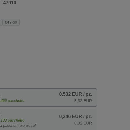
7_47910
Ø19 cm
0,532 EUR
/ pz.
.
e
266
pacchetto
5,32 EUR
.
0,346 EUR
/ pz.
e
133
pacchetto
6,92 EUR
a pacchetti più piccoli