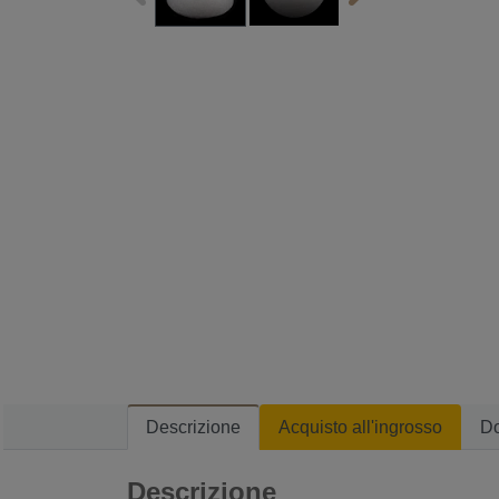
Descrizione
Acquisto all'ingrosso
D
Descrizione