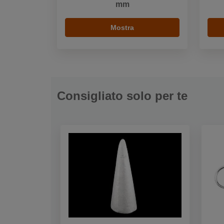
mm
Mostra
Consigliato solo per te