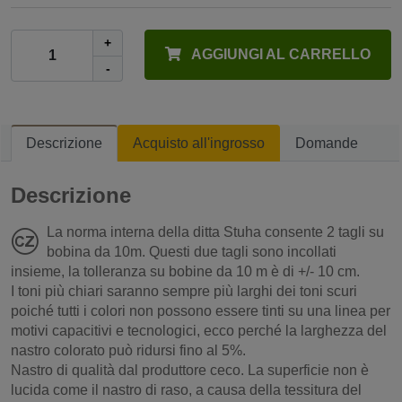
+
AGGIUNGI AL CARRELLO
-
Descrizione
Acquisto all'ingrosso
Domande
Descrizione
La norma interna della ditta Stuha consente 2 tagli su
bobina da 10m. Questi due tagli sono incollati
insieme, la tolleranza su bobine da 10 m è di +/- 10 cm.
I toni più chiari saranno sempre più larghi dei toni scuri
poiché tutti i colori non possono essere tinti su una linea per
motivi capacitivi e tecnologici, ecco perché la larghezza del
nastro colorato può ridursi fino al 5%.
Nastro di qualità dal produttore ceco. La superficie non è
lucida come il nastro di raso, a causa della tessitura del