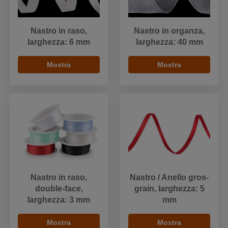
Nastro in raso,
Nastro in organza,
larghezza: 6 mm
larghezza: 40 mm
Mostra
Mostra
Nastro in raso,
Nastro / Anello gros-
double-face,
grain, larghezza: 5
larghezza: 3 mm
mm
Mostra
Mostra