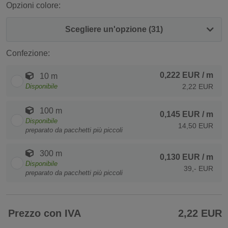
Opzioni colore:
Scegliere un'opzione (31)
Confezione:
0,222 EUR
/ m
10 m
Disponibile
2,22 EUR
100 m
0,145 EUR
/ m
Disponibile
14,50 EUR
preparato da pacchetti più piccoli
300 m
0,130 EUR
/ m
Disponibile
39,- EUR
preparato da pacchetti più piccoli
Prezzo con IVA
2,22 EUR