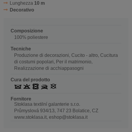
Lunghezza
10 m
Decorativo
Composizione
100% poliestere
Tecniche
Produzione di decorazioni, Cucito - altro, Cucitura
di costumi popolari, Per il matrimonio,
Realizzazione di acchiappasogni
Cura del prodotto
Fornitore
Stoklasa textilní galanterie s.r.o.
Průmyslová 934/13, 747 23 Bolatice, CZ
www.stoklasa.it, eshop@stoklasa.it