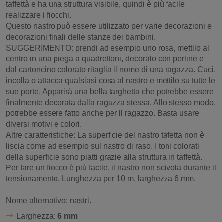
taffettà e ha una struttura visibile, quindi è più facile
realizzare i fiocchi.
Questo nastro può essere utilizzato per varie decorazioni e
decorazioni finali delle stanze dei bambini.
SUGGERIMENTO: prendi ad esempio uno rosa, mettilo al
centro in una piega a quadrettoni, decoralo con perline e
dal cartoncino colorato ritaglia il nome di una ragazza. Cuci,
incolla o attacca qualsiasi cosa al nastro e mettilo su tutte le
sue porte. Apparirà una bella targhetta che potrebbe essere
finalmente decorata dalla ragazza stessa. Allo stesso modo,
potrebbe essere fatto anche per il ragazzo. Basta usare
diversi motivi e colori.
Altre caratteristiche: La superficie del nastro tafetta non è
liscia come ad esempio sul nastro di raso. I toni colorati
della superficie sono piatti grazie alla struttura in taffettà.
Per fare un fiocco è più facile, il nastro non scivola durante il
tensionamento. Lunghezza per 10 m. larghezza 6 mm.
Nome alternativo: nastri.
Larghezza:
6 mm