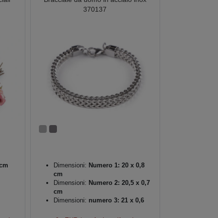
370137
 cm
Dimensioni:
Numero 1: 20 x 0,8
cm
Dimensioni:
Numero 2: 20,5 x 0,7
cm
Dimensioni:
numero 3: 21 x 0,6
cm
Acciaio inossidabile