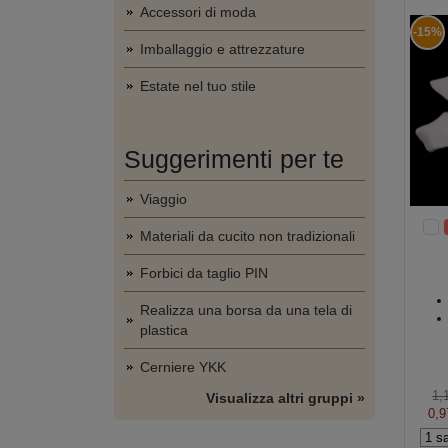
Accessori di moda
-15%
Imballaggio e attrezzature
Estate nel tuo stile
Suggerimenti per te
Viaggio
Materiali da cucito non tradizionali
Forbici da taglio PIN
Realizza una borsa da una tela di
plastica
Cerniere YKK
1,
Visualizza altri gruppi »
0,