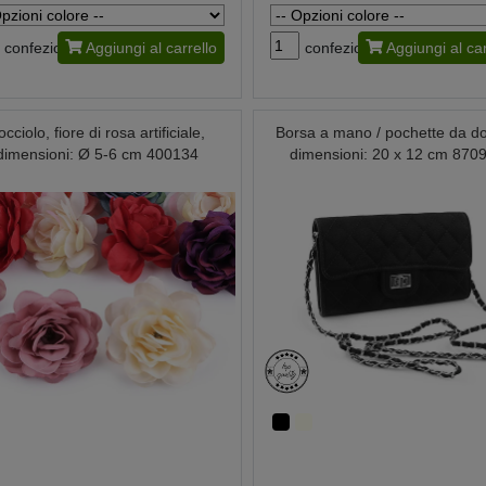
confezione
Aggiungi al carrello
confezione
Aggiungi al car
occiolo, fiore di rosa artificiale,
Borsa a mano / pochette da d
dimensioni: Ø 5-6 cm 400134
dimensioni: 20 x 12 cm 870