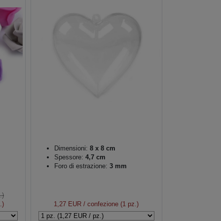
Dimensioni:
8 x 8 cm
Spessore:
4,7 cm
Foro di estrazione:
3 mm
.)
.)
1,27 EUR
/ confezione (1 pz.)