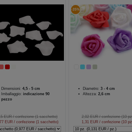
-35%
Dimensioni:
4,5 - 5 cm
Diametro:
3 - 4 cm
Imballaggio:
indicazione 90
Altezza:
2,6 cm
pezzo
15 EUR
/ confezione (1 sacchetto)
2,02 EUR
/ confezione (10 pz
977 EUR
/ confezione (1 sacchetto)
1,31 EUR
/ confezione (10 pz