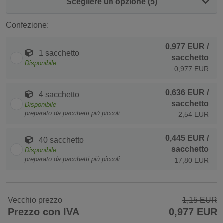
Scegliere un'opzione (5)
Confezione:
0,977 EUR
/
1 sacchetto
sacchetto
Disponibile
0,977 EUR
0,636 EUR
/
4 sacchetto
sacchetto
Disponibile
preparato da pacchetti più piccoli
2,54 EUR
0,445 EUR
/
40 sacchetto
sacchetto
Disponibile
preparato da pacchetti più piccoli
17,80 EUR
Vecchio prezzo
1,15 EUR
Prezzo con IVA
0,977 EUR