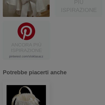
PIÙ
ISPIRAZIONE
ANCORA PIÙ
ISPIRAZIONE
pinterest.com/stoklasacz
Potrebbe piacerti anche