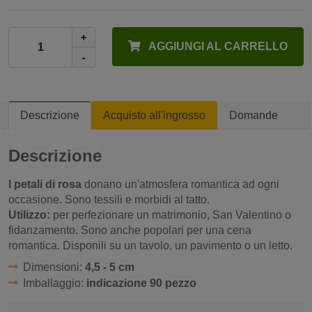
+
AGGIUNGI AL CARRELLO
-
Descrizione
Acquisto all'ingrosso
Domande
Descrizione
I petali di rosa
donano un'atmosfera romantica ad ogni
occasione. Sono tessili e morbidi al tatto.
Utilizzo:
per perfezionare un matrimonio, San Valentino o
fidanzamento. Sono anche popolari per una cena
romantica. Disponili su un tavolo, un pavimento o un letto.
Dimensioni:
4,5 - 5 cm
Imballaggio:
indicazione 90 pezzo