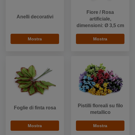
Fiore / Rosa
Anelli decorativi
artificiale,
dimensioni: Ø 3,5 cm
Mostra
Mostra
Pistilli floreali su filo
Foglie di finta rosa
metallico
Mostra
Mostra