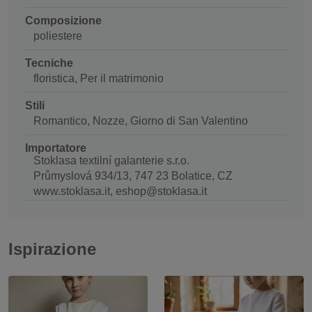
Composizione
poliestere
Tecniche
floristica, Per il matrimonio
Stili
Romantico, Nozze, Giorno di San Valentino
Importatore
Stoklasa textilní galanterie s.r.o.
Průmyslová 934/13, 747 23 Bolatice, CZ
www.stoklasa.it, eshop@stoklasa.it
Ispirazione