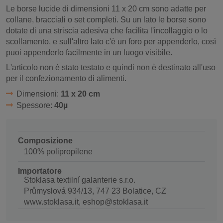
Le borse lucide di dimensioni 11 x 20 cm sono adatte per
collane, bracciali o set completi. Su un lato le borse sono
dotate di una striscia adesiva che facilita l'incollaggio o lo
scollamento, e sull'altro lato c'è un foro per appenderlo, così
puoi appenderlo facilmente in un luogo visibile.
L'articolo non è stato testato e quindi non è destinato all'uso
per il confezionamento di alimenti.
Dimensioni:
11 x 20 cm
Spessore:
40µ
Composizione
100% polipropilene
Importatore
Stoklasa textilní galanterie s.r.o.
Průmyslová 934/13, 747 23 Bolatice, CZ
www.stoklasa.it, eshop@stoklasa.it