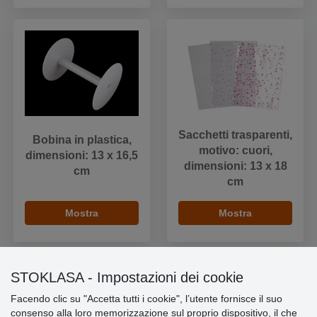
Sacchetti trasparenti,
Bobina in plastica,
motivo: cuori,
dimensioni: 13 x 16,5
dimensioni: 13 x 18
cm
cm
Mostra
Mostra
STOKLASA - Impostazioni dei cookie
Facendo clic su "Accetta tutti i cookie", l’utente fornisce il suo
Informazioni importanti
consenso alla loro memorizzazione sul proprio dispositivo, il che