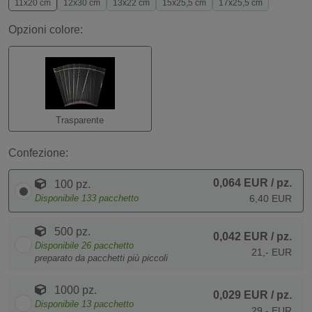
11x20 cm
12x30 cm
13x22 cm
15x25,5 cm
17x25,5 cm
Opzioni colore:
Trasparente
Confezione:
0,064 EUR
/ pz.
100 pz.
Disponibile
133
pacchetto
6,40 EUR
500 pz.
0,042 EUR
/ pz.
Disponibile
26
pacchetto
21,- EUR
preparato da pacchetti più piccoli
1000 pz.
0,029 EUR
/ pz.
Disponibile
13
pacchetto
29,- EUR