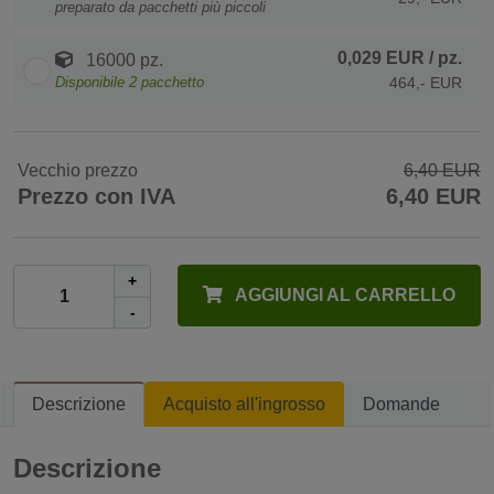
preparato da pacchetti più piccoli
0,029 EUR
/ pz.
16000 pz.
Disponibile
2
pacchetto
464,- EUR
Vecchio prezzo
6,40 EUR
Prezzo con IVA
6,40 EUR
+
AGGIUNGI AL CARRELLO
-
Descrizione
Acquisto all'ingrosso
Domande
Descrizione