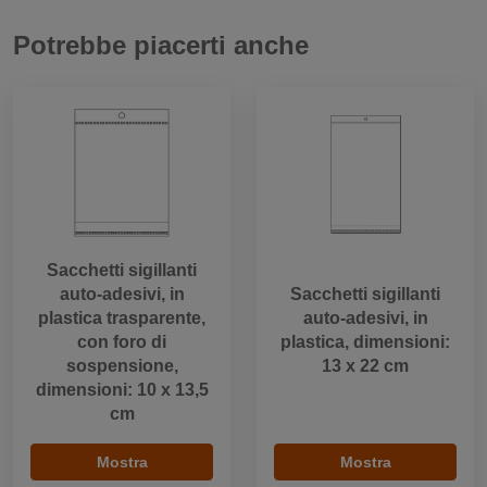
Potrebbe piacerti anche
Sacchetti sigillanti
auto-adesivi, in
Sacchetti sigillanti
plastica trasparente,
auto-adesivi, in
con foro di
plastica, dimensioni:
sospensione,
13 x 22 cm
dimensioni: 10 x 13,5
cm
Mostra
Mostra