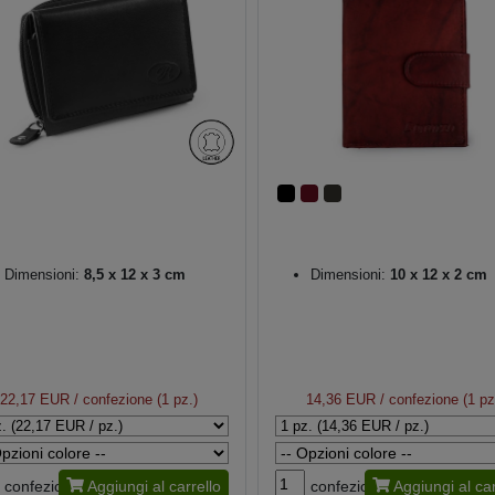
Dimensioni:
8,5 x 12 x 3 cm
Dimensioni:
10 x 12 x 2 cm
22,17 EUR
/ confezione (1 pz.)
14,36 EUR
/ confezione (1 pz
confezione
Aggiungi al carrello
confezione
Aggiungi al car