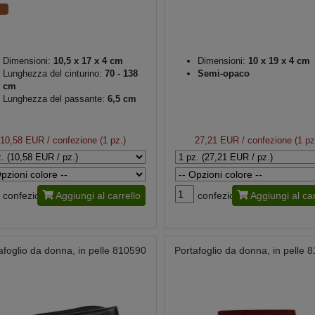
Dimensioni:
10,5 x 17 x 4 cm
Dimensioni:
10 x 19 x 4 cm
Lunghezza del cinturino:
70 - 138
Semi-opaco
cm
Lunghezza del passante:
6,5 cm
10,58 EUR
/ confezione (1 pz.)
27,21 EUR
/ confezione (1 pz
confezione
Aggiungi al carrello
confezione
Aggiungi al car
afoglio da donna, in pelle 810590
Portafoglio da donna, in pelle 