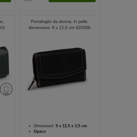
le,
Portafoglio da donna, in pelle,
101
dimensioni: 9 x 12,5 cm 620306
Dimensioni:
9 x 12,5 x 3,5 cm
Opaco