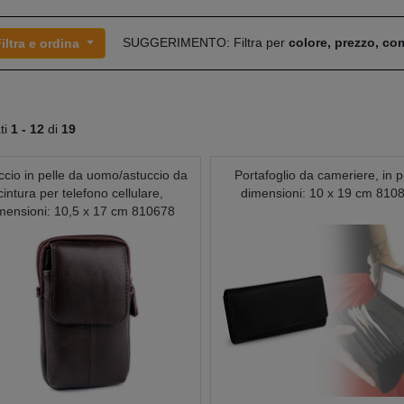
SUGGERIMENTO: Filtra per
colore, prezzo, c
iltra e ordina
ati
1 -
12
di
19
ccio in pelle da uomo/astuccio da
Portafoglio da cameriere, in p
cintura per telefono cellulare,
dimensioni: 10 x 19 cm 810
mensioni: 10,5 x 17 cm 810678