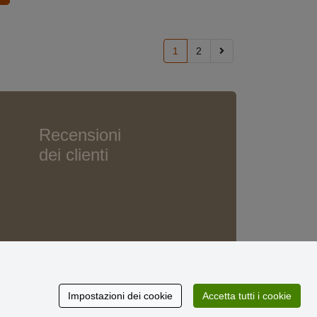
1
2
Recensioni
dei clienti
Impostazioni dei cookie
Accetta tutti i cookie