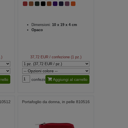
Dimensioni:
10 x 19 x 4 cm
Opaco
.)
37,72 EUR
/ confezione (1 pz.)
rello
confezione
Aggiungi al carrello
810512
Portafoglio da donna, in pelle 810516