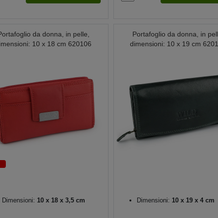
Portafoglio da donna, in pelle,
Portafoglio da donna, in pel
imensioni: 10 x 18 cm 620106
dimensioni: 10 x 19 cm 620
Dimensioni:
10 x 18 x 3,5 cm
Dimensioni:
10 x 19 x 4 cm