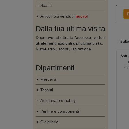
Sconti
F
Articoli più venduti [
nuovo
]
Dalla tua ultima visita
Dopo aver effettuato l'accesso, vedrai
risult
gli elementi aggiunti dall'ultima visita.
Nuovi arrivi, sconti, ispirazione.
Astu
Dipartimenti
di
Merceria
Tessuti
Artigianato e hobby
Perline e componenti
Gioielleria