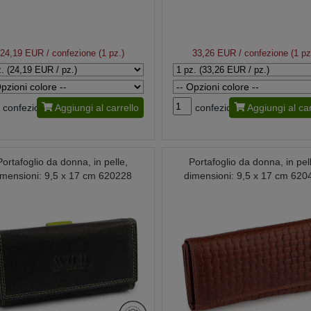
24,19 EUR
/ confezione (1 pz.)
33,26 EUR
/ confezione (1 pz
confezione
Aggiungi al carrello
confezione
Aggiungi al car
Portafoglio da donna, in pelle,
Portafoglio da donna, in pel
imensioni: 9,5 x 17 cm 620228
dimensioni: 9,5 x 17 cm 620