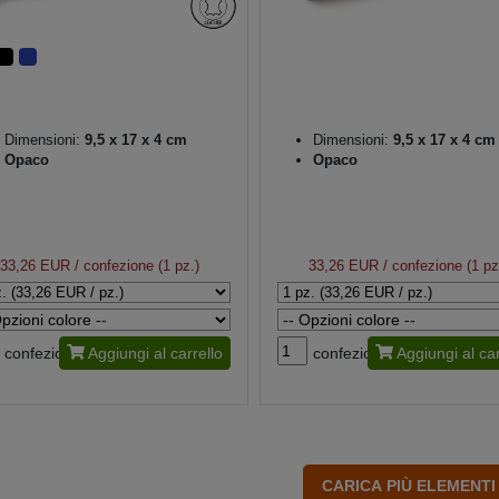
Dimensioni:
9,5 x 17 x 4 cm
Dimensioni:
9,5 x 17 x 4 cm
Opaco
Opaco
33,26 EUR
/ confezione (1 pz.)
33,26 EUR
/ confezione (1 pz
confezione
Aggiungi al carrello
confezione
Aggiungi al car