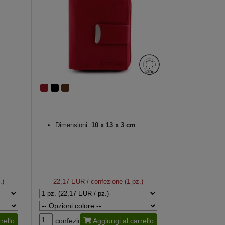
Dimensioni:
10 x 13 x 3 cm
.)
22,17 EUR
/ confezione (1 pz.)
rello
confezione
Aggiungi al carrello