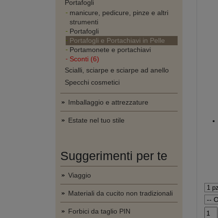
Portafogli
manicure, pedicure, pinze e altri
strumenti
Portafogli
Portafogli e Portachiavi in Pelle
Portamonete e portachiavi
Sconti (6)
Scialli, sciarpe e sciarpe ad anello
Specchi cosmetici
Imballaggio e attrezzature
Estate nel tuo stile
Suggerimenti per te
Viaggio
Materiali da cucito non tradizionali
Forbici da taglio PIN