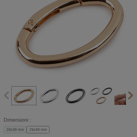
Dimensioni :
28x38 mm
29x48 mm