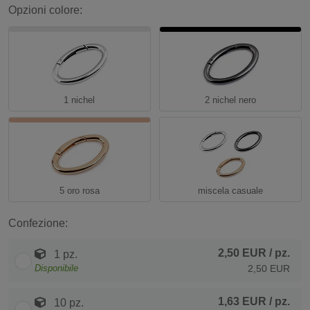
Opzioni colore:
1 nichel
2 nichel nero
5 oro rosa
miscela casuale
Confezione:
2,50 EUR
/ pz.
1 pz.
Disponibile
2,50 EUR
1,63 EUR
/ pz.
10 pz.