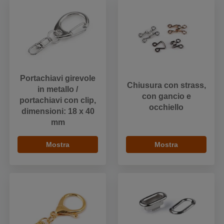
Portachiavi girevole
Chiusura con strass,
in metallo /
con gancio e
portachiavi con clip,
occhiello
dimensioni: 18 x 40
mm
Mostra
Mostra