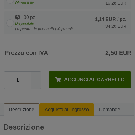
Disponibile
16,28 EUR
30 pz.
1,14 EUR
/ pz.
Disponibile
34,20 EUR
preparato da pacchetti più piccoli
Prezzo con IVA
2,50 EUR
+
AGGIUNGI AL CARRELLO
-
Descrizione
Acquisto all'ingrosso
Domande
Descrizione