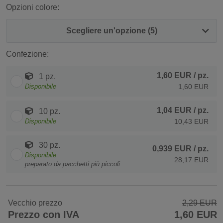
Opzioni colore:
Scegliere un'opzione (5)
Confezione:
1,60 EUR
/ pz.
1 pz.
Disponibile
1,60 EUR
1,04 EUR
/ pz.
10 pz.
Disponibile
10,43 EUR
30 pz.
0,939 EUR
/ pz.
Disponibile
28,17 EUR
preparato da pacchetti più piccoli
Vecchio prezzo
2,29 EUR
Prezzo con IVA
1,60 EUR