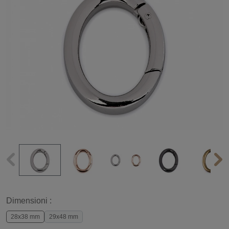
Dimensioni :
28x38 mm
29x48 mm