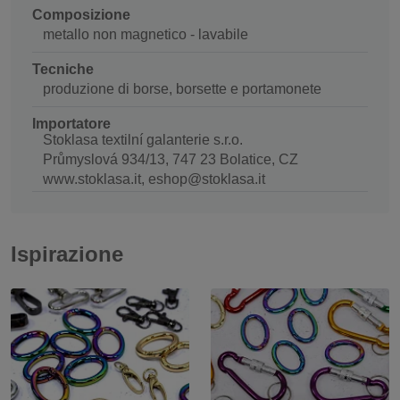
Composizione
metallo non magnetico - lavabile
Tecniche
produzione di borse, borsette e portamonete
Importatore
Stoklasa textilní galanterie s.r.o.
Průmyslová 934/13, 747 23 Bolatice, CZ
www.stoklasa.it, eshop@stoklasa.it
Ispirazione