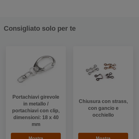
Consigliato solo per te
Portachiavi girevole
Chiusura con strass,
in metallo /
con gancio e
portachiavi con clip,
occhiello
dimensioni: 18 x 40
mm
Mostra
Mostra