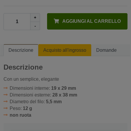
+
AGGIUNGI AL CARRELLO
-
Descrizione
Acquisto all'ingrosso
Domande
Descrizione
Con un semplice, elegante
Dimensioni interne:
19 x 29 mm
Dimensioni esterne:
28 x 38 mm
Diametro del filo:
5,5 mm
Peso:
12 g
non ruota