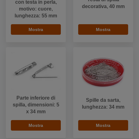
con testa in perla,
decorativa, 40 mm
motivo: cuore,
lunghezza: 55 mm
Mostra
Mostra
Parte inferiore di
Spille da sarta,
spilla, dimensioni: 5
lunghezza: 34 mm
x 34 mm
Mostra
Mostra