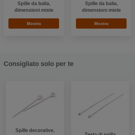
Spille da balia,
Spille da balia,
dimensioni miste
dimensioni miste
Mostra
Mostra
Consigliato solo per te
Spille decorative,
Testa di spilla