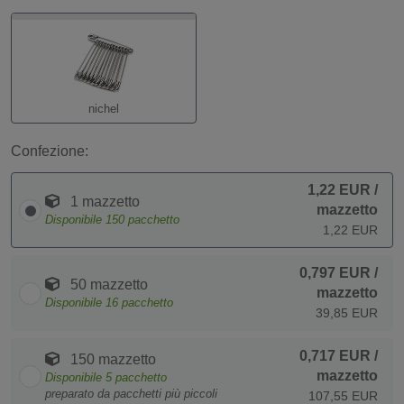
nichel
Confezione:
1,22 EUR
/
1 mazzetto
mazzetto
Disponibile
150
pacchetto
1,22 EUR
0,797 EUR
/
50 mazzetto
mazzetto
Disponibile
16
pacchetto
39,85 EUR
0,717 EUR
/
150 mazzetto
mazzetto
Disponibile
5
pacchetto
preparato da pacchetti più piccoli
107,55 EUR