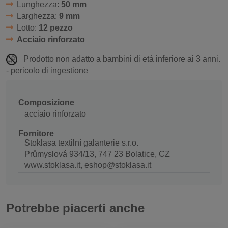
Lunghezza:
50 mm
Larghezza:
9 mm
Lotto:
12 pezzo
Acciaio rinforzato
Prodotto non adatto a bambini di età inferiore ai 3 anni.
- pericolo di ingestione
Composizione
acciaio rinforzato
Fornitore
Stoklasa textilní galanterie s.r.o.
Průmyslová 934/13, 747 23 Bolatice, CZ
www.stoklasa.it, eshop@stoklasa.it
Potrebbe piacerti anche