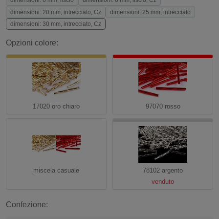
dimensioni: 6 mm, liscio
dimensioni: 6 mm, liscio, Cz
dimensioni: 20 mm, intrecciato, Cz
dimensioni: 25 mm, intrecciato
dimensioni: 30 mm, intrecciato, Cz
Opzioni colore:
17020 oro chiaro
97070 rosso
miscela casuale
78102 argento
venduto
Confezione: