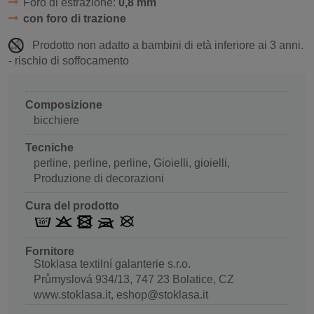
Foro di estrazione:
0,8 mm
con foro di trazione
Prodotto non adatto a bambini di età inferiore ai 3 anni.
- rischio di soffocamento
Composizione
bicchiere
Tecniche
perline, perline, perline, Gioielli, gioielli,
Produzione di decorazioni
Cura del prodotto
Fornitore
Stoklasa textilní galanterie s.r.o.
Průmyslová 934/13, 747 23 Bolatice, CZ
www.stoklasa.it, eshop@stoklasa.it