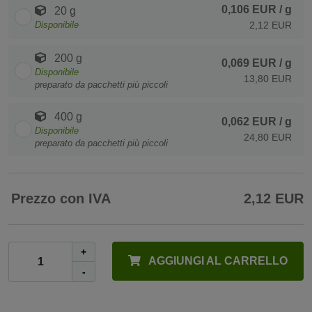
0,106 EUR
/ g
20 g
Disponibile
2,12 EUR
200 g
0,069 EUR
/ g
Disponibile
13,80 EUR
preparato da pacchetti più piccoli
400 g
0,062 EUR
/ g
Disponibile
24,80 EUR
preparato da pacchetti più piccoli
Prezzo con IVA
2,12 EUR
+
AGGIUNGI AL CARRELLO
-