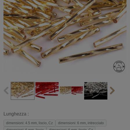
Lunghezza :
dimensioni: 4.5 mm, liscio, Cz
dimensioni: 6 mm, intrecciato