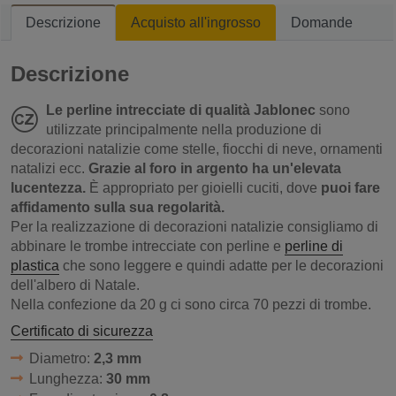
Descrizione
Acquisto all'ingrosso
Domande
Descrizione
Le perline intrecciate di qualità Jablonec
sono
utilizzate principalmente nella produzione di
decorazioni natalizie come stelle, fiocchi di neve, ornamenti
natalizi ecc.
Grazie al foro in argento ha un'elevata
lucentezza.
È appropriato per gioielli cuciti, dove
puoi fare
affidamento sulla sua regolarità.
Per la realizzazione di decorazioni natalizie consigliamo di
abbinare le trombe intrecciate con perline e
perline di
plastica
che sono leggere e quindi adatte per le decorazioni
dell'albero di Natale.
Nella confezione da 20 g ci sono circa 70 pezzi di trombe.
Certificato di sicurezza
Diametro:
2,3 mm
Lunghezza:
30 mm