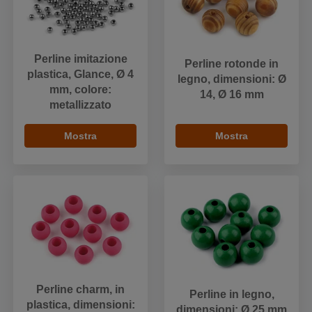
Perline imitazione
Perline rotonde in
plastica, Glance, Ø 4
legno, dimensioni: Ø
mm, colore:
14, Ø 16 mm
metallizzato
Mostra
Mostra
Perline charm, in
Perline in legno,
plastica, dimensioni:
dimensioni: Ø 25 mm