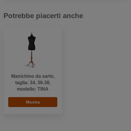
Potrebbe piacerti anche
Manichino da sarto,
taglia: 34, 36-38,
modello: TINA
Mostra