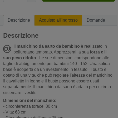
Descrizione
Acquisto all'ingrosso
Domande
Descrizione
Il manichino da sarto da bambino
è realizzato in
poliuretano temprato. Apprezzerai la sua
forza e il
suo peso ridotto
. Le sue dimensioni corrispondono alle
taglie di abbigliamento per bambini 140 - 152. Una solida
base è ricoperta da un rivestimento in tessuto. Il busto è
dotato di una vite, che può regolare l'altezza del manichino.
Il cavalletto in legno e il busto possono essere usati
separatamente. Il manichino da sarto è adatto per cucire o
sistemare i vestiti.
Dimensioni del manichino:
- circonferenza torace: 80 cm
- Vita: 68 cm
- Circonferenza dell'anca: 75 cm