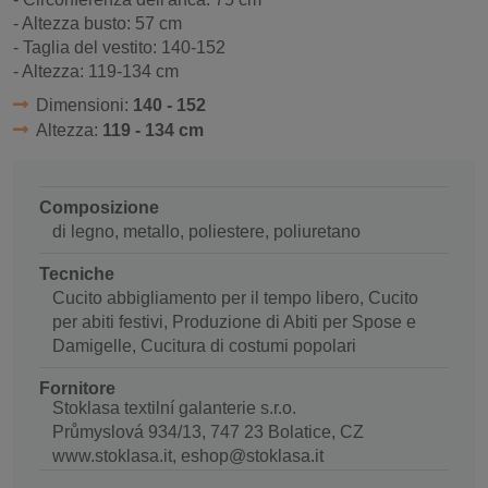
- Altezza busto: 57 cm
- Taglia del vestito: 140-152
- Altezza: 119-134 cm
Dimensioni:
140 - 152
Altezza:
119 - 134 cm
Composizione
di legno, metallo, poliestere, poliuretano
Tecniche
Cucito abbigliamento per il tempo libero, Cucito
per abiti festivi, Produzione di Abiti per Spose e
Damigelle, Cucitura di costumi popolari
Fornitore
Stoklasa textilní galanterie s.r.o.
Průmyslová 934/13, 747 23 Bolatice, CZ
www.stoklasa.it, eshop@stoklasa.it