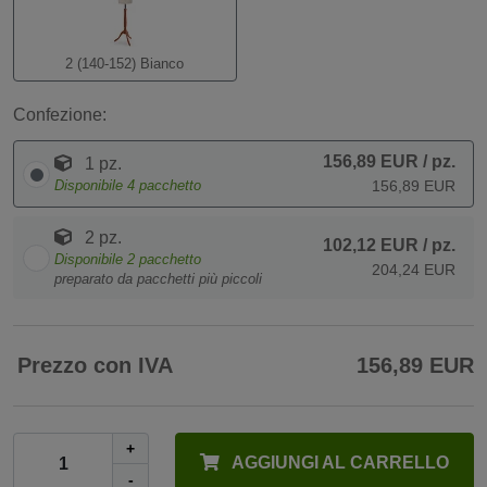
2 (140-152) Bianco
Confezione:
156,89 EUR
/ pz.
1 pz.
Disponibile
4
pacchetto
156,89 EUR
2 pz.
102,12 EUR
/ pz.
Disponibile
2
pacchetto
204,24 EUR
preparato da pacchetti più piccoli
Prezzo con IVA
156,89 EUR
+
AGGIUNGI AL CARRELLO
-