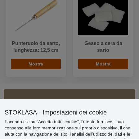
Punteruolo da sarto,
Gesso a cera da
lunghezza: 12,5 cm
sarto
Mostra
Mostra
Informazioni importanti
STOKLASA - Impostazioni dei cookie
» Impostazioni dei cookie
Facendo clic su "Accetta tutti i cookie", l’utente fornisce il suo
» Termini & Condizioni
consenso alla loro memorizzazione sul proprio dispositivo, il che
» Informativa sulla Privacy
aiuta con la navigazione del sito, l'analisi dell'utilizzo dei dati e le
» Consegna e pagamento