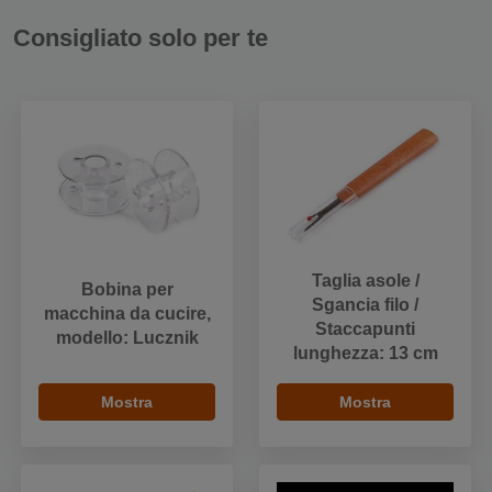
Consigliato solo per te
Taglia asole /
Bobina per
Sgancia filo /
macchina da cucire,
Staccapunti
modello: Lucznik
lunghezza: 13 cm
Mostra
Mostra