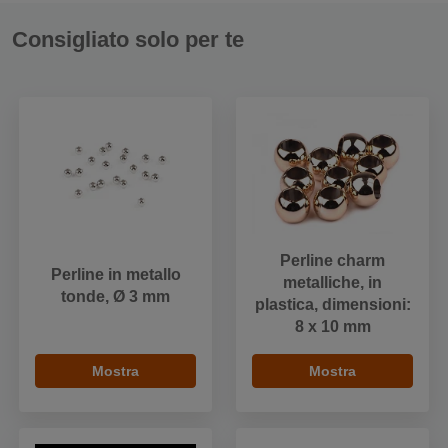
Consigliato solo per te
Perline charm
Perline in metallo
metalliche, in
tonde, Ø 3 mm
plastica, dimensioni:
8 x 10 mm
Mostra
Mostra