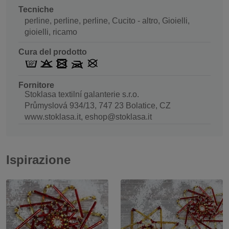
Tecniche
perline, perline, perline, Cucito - altro, Gioielli,
gioielli, ricamo
Cura del prodotto
Fornitore
Stoklasa textilní galanterie s.r.o.
Průmyslová 934/13, 747 23 Bolatice, CZ
www.stoklasa.it, eshop@stoklasa.it
Ispirazione