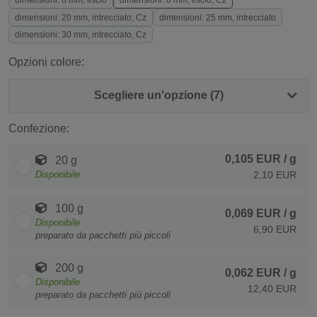
dimensioni: 6 mm, liscio
dimensioni: 6 mm, liscio, Cz
dimensioni: 20 mm, intrecciato, Cz
dimensioni: 25 mm, intrecciato
dimensioni: 30 mm, intrecciato, Cz
Opzioni colore:
Scegliere un'opzione (7)
Confezione:
0,105 EUR
/ g
20 g
Disponibile
2,10 EUR
100 g
0,069 EUR
/ g
Disponibile
6,90 EUR
preparato da pacchetti più piccoli
200 g
0,062 EUR
/ g
Disponibile
12,40 EUR
preparato da pacchetti più piccoli