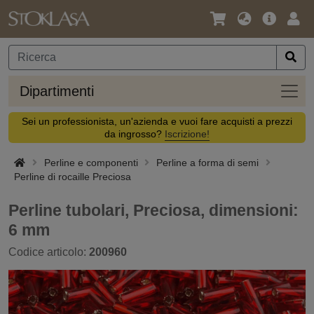
Lingua
Offerta
Acc
/
principa
Valuta
Dipar
Dipartimenti
Sei un professionista, un'azienda e vuoi fare acquisti a prezzi
da ingrosso?
Iscrizione!
Perline e componenti
Perline a forma di semi
Perline di rocaille Preciosa
Perline tubolari, Preciosa, dimensioni:
6 mm
Codice articolo:
200960