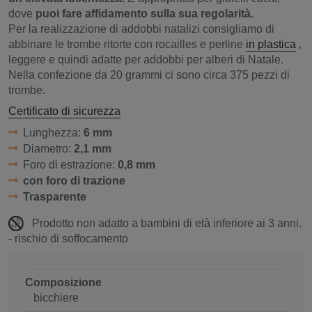
dove
puoi fare affidamento sulla sua regolarità.
Per la realizzazione di addobbi natalizi consigliamo di
abbinare le trombe ritorte con rocailles e perline
in plastica
,
leggere e quindi adatte per addobbi per alberi di Natale.
Nella confezione da 20 grammi ci sono circa 375 pezzi di
trombe.
Certificato di sicurezza
Lunghezza:
6 mm
Diametro:
2,1 mm
Foro di estrazione:
0,8 mm
con foro di trazione
Trasparente
Prodotto non adatto a bambini di età inferiore ai 3 anni.
- rischio di soffocamento
Composizione
bicchiere