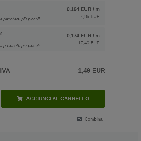
0,194 EUR
/ m
4,85 EUR
a pacchetti più piccoli
m
0,174 EUR
/ m
17,40 EUR
a pacchetti più piccoli
 IVA
1,49 EUR
AGGIUNGI AL CARRELLO
Combina