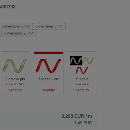
430338
dimensioni: 6 mm
dimensioni: 6 mm
dimensioni: 25 mm
2 crema più
3 rosso - oro
miscela
chiaro - oro
casuale
venduto
venduto
venduto
0,298 EUR
/ m
1,49 EUR