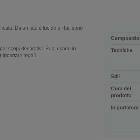
icato. Da un lato è lucido e i lati sono
Composizio
per scopi decorativi. Puoi usarlo in
Tecniche
 incartare regali.
Stili
Cura del
prodotto
Importatore