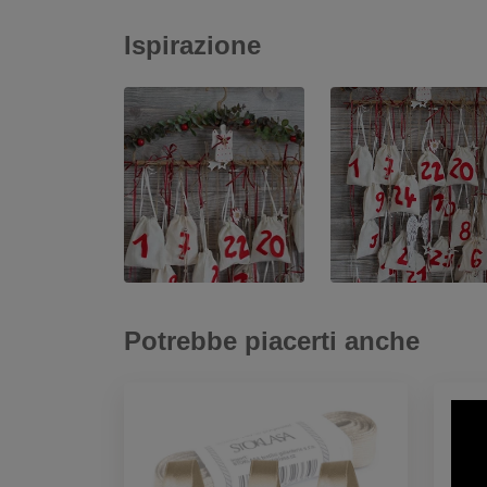
Ispirazione
Potrebbe piacerti anche