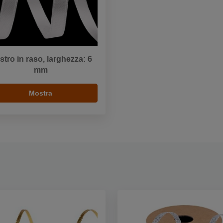
stro in raso, larghezza: 6
mm
Mostra