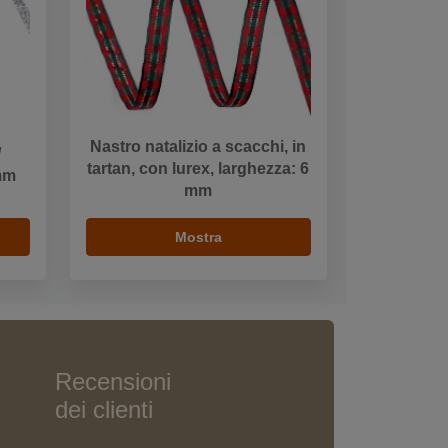
Nastro natalizio a scacchi, in
/
tartan, con lurex, larghezza: 6
 mm
mm
Mostra
Recensioni
dei clienti