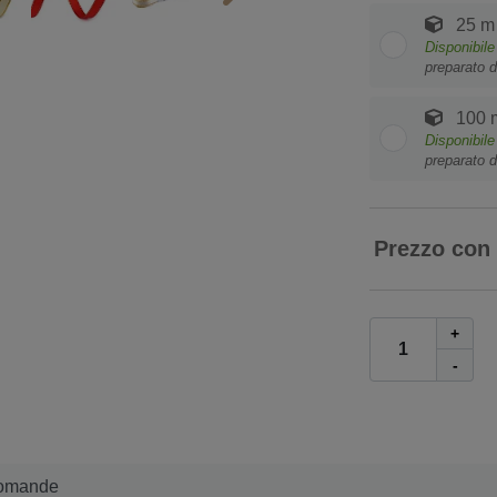
25 m
Disponibile
preparato d
100 
Disponibile
preparato d
Prezzo con
+
-
omande