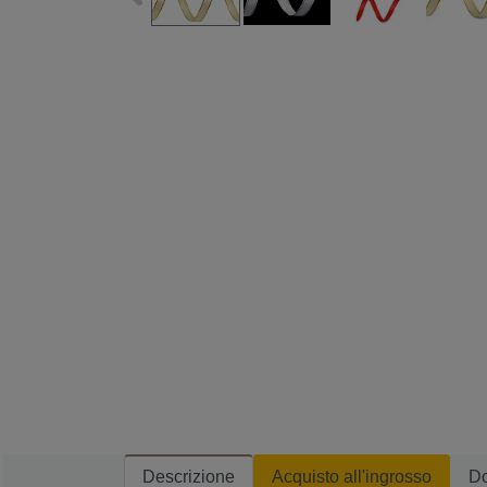
Descrizione
Acquisto all'ingrosso
D