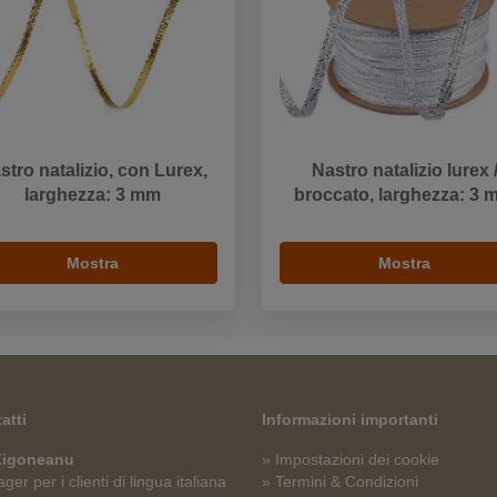
stro natalizio, con Lurex,
Nastro natalizio lurex 
larghezza: 3 mm
broccato, larghezza: 3
Mostra
Mostra
atti
Informazioni importanti
 Zigoneanu
» Impostazioni dei cookie
er per i clienti di lingua italiana
» Termini & Condizioni