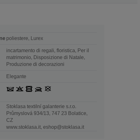
ne
poliestere, Lurex
incartamento di regali, floristica, Per il
matrimonio, Disposizione di Natale,
Produzione di decorazioni
Elegante
Stoklasa textilní galanterie s.r.o.
Průmyslová 934/13, 747 23 Bolatice,
CZ
www.stoklasa.it, eshop@stoklasa.it