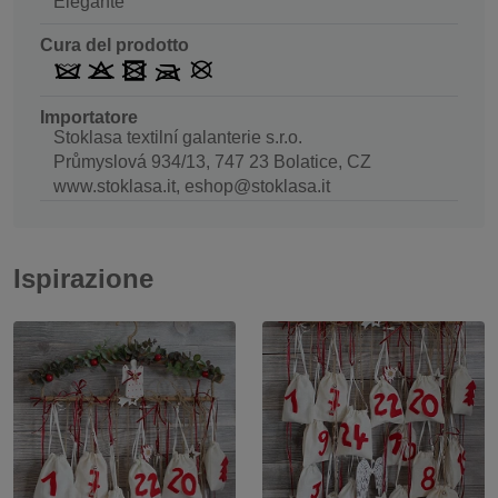
Elegante
Cura del prodotto
Importatore
Stoklasa textilní galanterie s.r.o.
Průmyslová 934/13, 747 23 Bolatice, CZ
www.stoklasa.it, eshop@stoklasa.it
Ispirazione