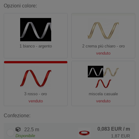
Opzioni colore:
1 bianco - argento
2 crema più chiaro - oro
venduto
3 rosso - oro
miscela casuale
venduto
venduto
Confezione:
0,083 EUR
/ m
22.5 m
Disponibile
1,87 EUR