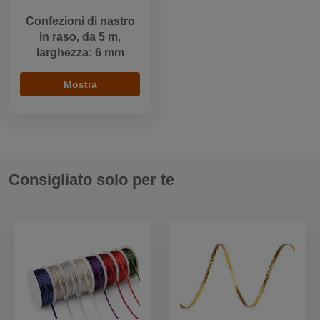
Confezioni di nastro
in raso, da 5 m,
larghezza: 6 mm
Mostra
Consigliato solo per te