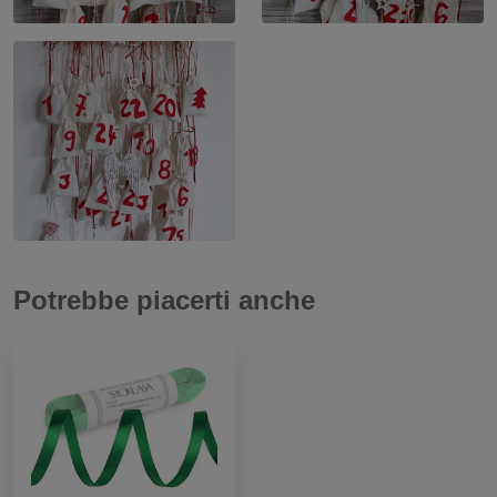
Potrebbe piacerti anche