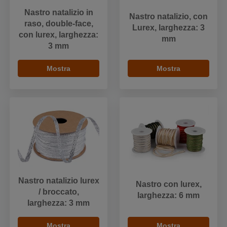
Nastro natalizio in
Nastro natalizio, con
raso, double-face,
Lurex, larghezza: 3
con lurex, larghezza:
mm
3 mm
Mostra
Mostra
Nastro natalizio lurex
Nastro con lurex,
/ broccato,
larghezza: 6 mm
larghezza: 3 mm
Mostra
Mostra