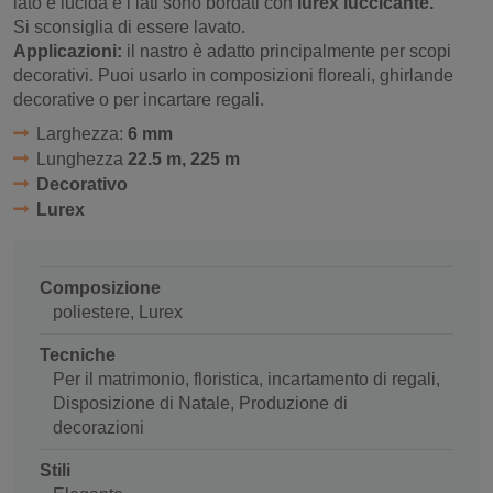
lato è lucida e i lati sono bordati con
lurex luccicante.
Si sconsiglia di essere lavato.
Applicazioni:
il nastro è adatto principalmente per scopi
decorativi. Puoi usarlo in composizioni floreali, ghirlande
decorative o per incartare regali.
Larghezza:
6 mm
Lunghezza
22.5 m, 225 m
Decorativo
Lurex
Composizione
poliestere, Lurex
Tecniche
Per il matrimonio, floristica, incartamento di regali,
Disposizione di Natale, Produzione di
decorazioni
Stili