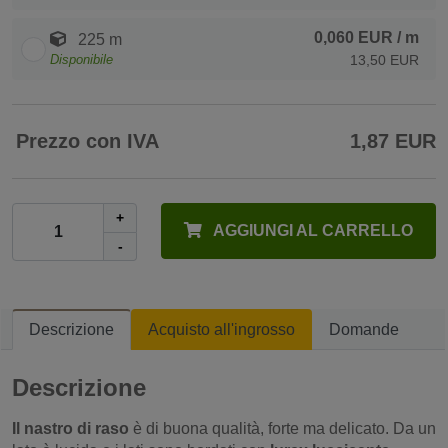
0,060 EUR
/ m
225 m
Disponibile
13,50 EUR
Prezzo con IVA
1,87 EUR
+
AGGIUNGI AL CARRELLO
-
Descrizione
Acquisto all'ingrosso
Domande
Descrizione
Il nastro di raso
è di buona qualità, forte ma delicato. Da un