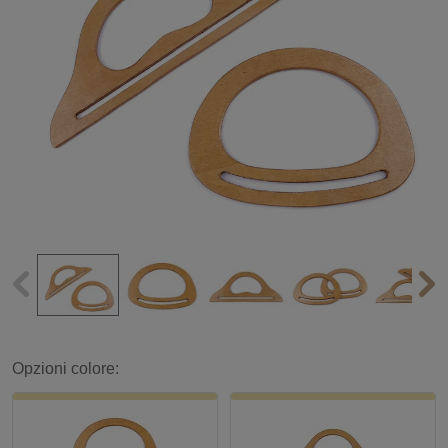
Opzioni colore: