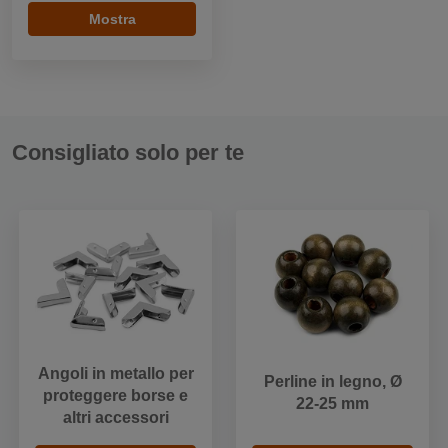
Mostra
Consigliato solo per te
Angoli in metallo per
Perline in legno, Ø
proteggere borse e
22-25 mm
altri accessori