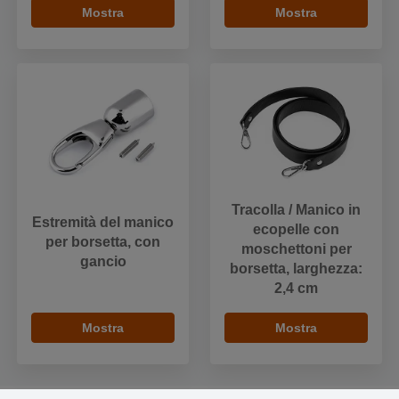
Mostra
Mostra
Tracolla / Manico in
Estremità del manico
ecopelle con
per borsetta, con
moschettoni per
gancio
borsetta, larghezza:
2,4 cm
Mostra
Mostra