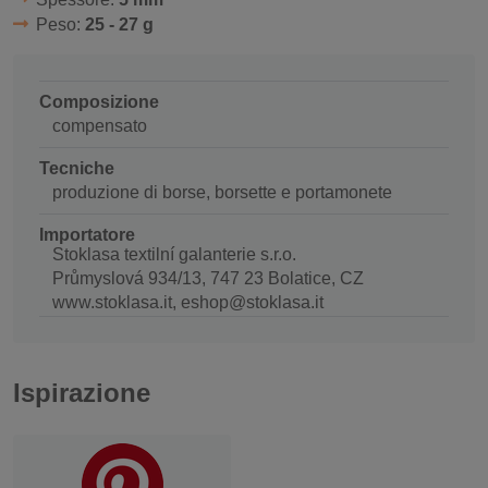
Peso:
25 - 27 g
Composizione
compensato
Tecniche
produzione di borse, borsette e portamonete
Importatore
Stoklasa textilní galanterie s.r.o.
Průmyslová 934/13, 747 23 Bolatice, CZ
www.stoklasa.it, eshop@stoklasa.it
Ispirazione