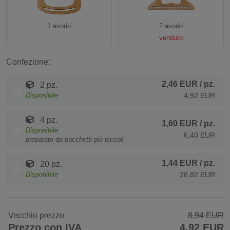
1 avorio
2 avorio
venduto
Confezione:
2,46 EUR
/ pz.
2 pz.
Disponibile
4,92 EUR
4 pz.
1,60 EUR
/ pz.
Disponibile
6,40 EUR
preparato da pacchetti più piccoli
1,44 EUR
/ pz.
20 pz.
Disponibile
28,82 EUR
Vecchio prezzo
8,94 EUR
Prezzo con IVA
4,92 EUR