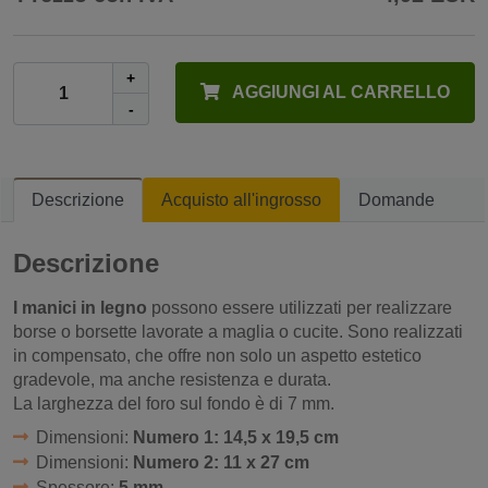
+
AGGIUNGI AL CARRELLO
-
Descrizione
Acquisto all'ingrosso
Domande
Descrizione
I manici in legno
possono essere utilizzati per realizzare
borse o borsette lavorate a maglia o cucite.
Sono realizzati
in compensato, che offre non solo un aspetto estetico
gradevole, ma anche resistenza e durata.
La larghezza del foro sul fondo è di 7 mm.
Dimensioni:
Numero 1: 14,5 x 19,5 cm
Dimensioni:
Numero 2: 11 x 27 cm
Spessore:
5 mm