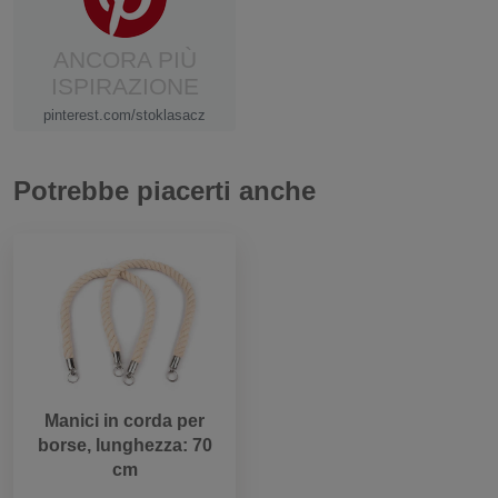
ANCORA PIÙ
ISPIRAZIONE
pinterest.com/stoklasacz
Potrebbe piacerti anche
Manici in corda per
borse, lunghezza: 70
cm