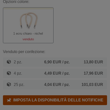
Opzioni colore:
1 ecru chiaro - nichel
venduto
Venduto per confezione:
2 pz.
6,90 EUR
/ pz.
13,80 EUR
4 pz.
4,49 EUR
/ pz.
17,96 EUR
25 pz.
4,04 EUR
/ pz.
101,03 EUR
IMPOSTA LA DISPONIBILITÀ DELLE NOTIFICHE