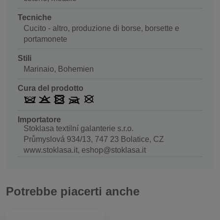
Tecniche
Cucito - altro, produzione di borse, borsette e
portamonete
Stili
Marinaio, Bohemien
Cura del prodotto
Importatore
Stoklasa textilní galanterie s.r.o.
Průmyslová 934/13, 747 23 Bolatice, CZ
www.stoklasa.it, eshop@stoklasa.it
Potrebbe piacerti anche