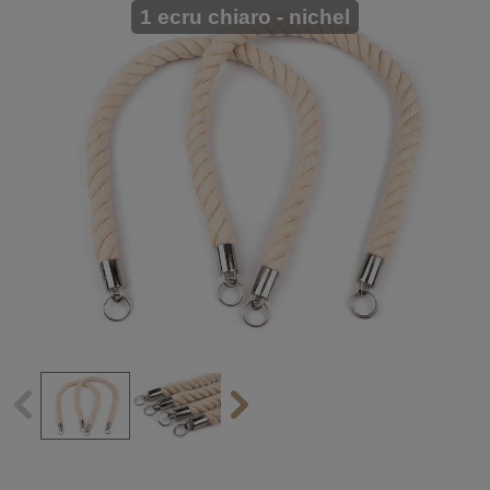
1 ecru chiaro - nichel