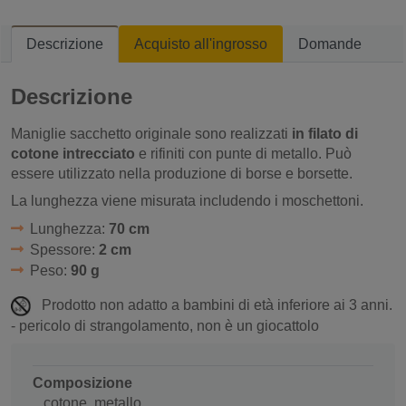
Descrizione
Acquisto all'ingrosso
Domande
Descrizione
Maniglie sacchetto originale sono realizzati
in filato di
cotone intrecciato
e rifiniti con punte di metallo. Può
essere utilizzato nella produzione di borse e borsette.
La lunghezza viene misurata includendo i moschettoni.
Lunghezza:
70 cm
Spessore:
2 cm
Peso:
90 g
Prodotto non adatto a bambini di età inferiore ai 3 anni.
- pericolo di strangolamento, non è un giocattolo
Composizione
cotone, metallo