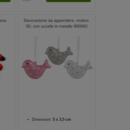
siva
Decorazione da appendere, motivo:
3D, con uccello in metallo 900082
Dimensioni:
5 x 3,5 cm