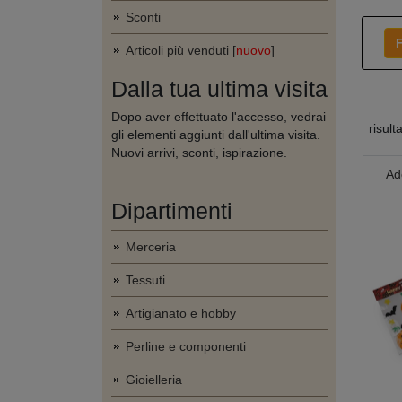
Sconti
F
Articoli più venduti [
nuovo
]
Dalla tua ultima visita
Dopo aver effettuato l'accesso, vedrai
risult
gli elementi aggiunti dall'ultima visita.
Nuovi arrivi, sconti, ispirazione.
Ad
Dipartimenti
Merceria
Tessuti
Artigianato e hobby
Perline e componenti
Gioielleria