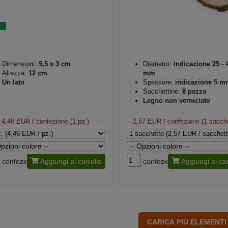
Dimensioni:
9,5 x 3 cm
Diametro:
indicazione 25 - 
Altezza:
12 cm
mm
Un lato
Spessore:
indicazione 5 m
Sacchettino:
8 pezzo
Legno non verniciato
4,46 EUR
/ confezione (1 pz.)
2,57 EUR
/ confezione (1 sacch
confezione
Aggiungi al carrello
confezione
Aggiungi al car