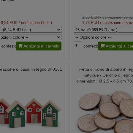
2,65 EUR
/ confezione (25 pz
8,24 EUR
/ confezione (1 pz.)
1,73 EUR
/ confezione (25 pz
confezione
Aggiungi al carrello
confezione
Aggiungi al car
razione di casa, in legno 940181
Fetta di ramo di albero in le
naturale / Cerchio di legno
dimensioni: Ø 2,5 - 4,5 cm 7