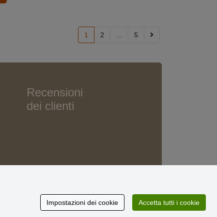
1
2
...
5
Recensioni
dei clienti
Impostazioni dei cookie
Accetta tutti i cookie