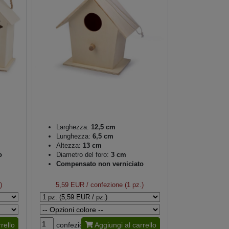
Larghezza:
12,5 cm
Lunghezza:
6,5 cm
Altezza:
13 cm
o
Diametro del foro:
3 cm
Compensato non verniciato
)
5,59 EUR
/ confezione (1 pz.)
rello
confezione
Aggiungi al carrello