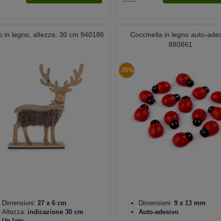
o in legno, altezza: 30 cm 940186
Coccinella in legno auto-ade
880861
-35%
Dimensioni:
27 x 6 cm
Dimensioni:
9 x 13 mm
Altezza:
indicazione 30 cm
Auto-adesivo
Un lato