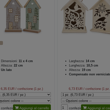
Dimensioni:
11 x 4 cm
Larghezza:
14 cm
Altezza:
22 cm
Lunghezza:
10,5 cm
Un lato
Altezza:
19 cm
Compensato non verniciat
6,35 EUR
/ confezione (1 pz.)
6,73 EUR
/ confezione (1 pz.
confezione
Aggiungi al carrello
confezione
Aggiungi al car