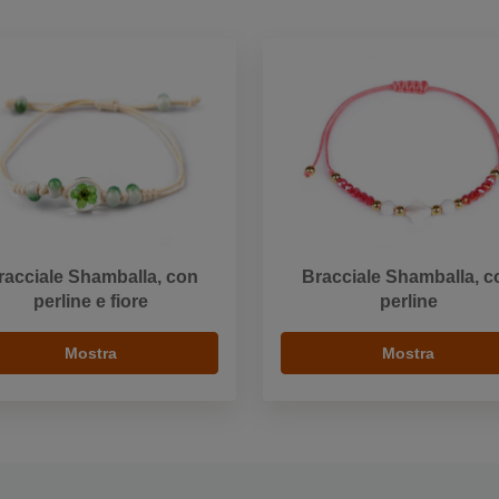
racciale Shamballa, con
Bracciale Shamballa, c
perline e fiore
perline
Mostra
Mostra