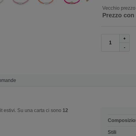
Vecchio prezzo
Prezzo con
+
-
omande
fit estivi. Su una carta ci sono
12
Composizio
Stili