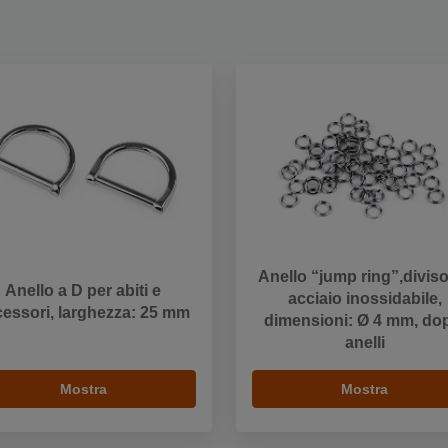
Anello “jump ring”,diviso
Anello a D per abiti e
acciaio inossidabile,
cessori, larghezza: 25 mm
dimensioni: Ø 4 mm, do
anelli
Mostra
Mostra