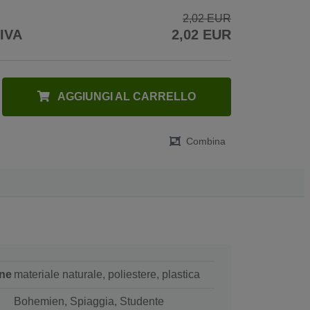
2,02 EUR
 IVA
2,02 EUR
AGGIUNGI AL CARRELLO
Combina
ne
materiale naturale, poliestere, plastica
Bohemien, Spiaggia, Studente