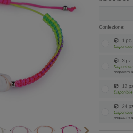
Confezione:
1 pz.
Disponibile
3 pz.
Disponibile
preparato d
12 pz
Disponibile
24 pz
Disponibile
preparato d