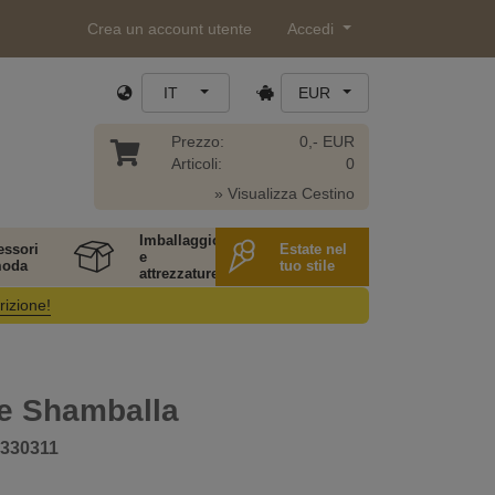
Crea un account utente
Accedi
IT
EUR
Prezzo:
0,- EUR
Articoli:
0
» Visualizza Cestino
Imballaggio
essori
Estate nel
e
moda
tuo stile
attrezzature
rizione!
le Shamballa
330311