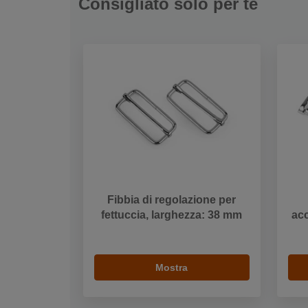
Consigliato solo per te
Fibbia di regolazione per
fettuccia, larghezza: 38 mm
ac
Mostra