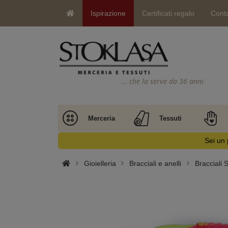
Ispirazione
Certificati regalo
Conta
… che la serve da 36 anni
Merceria
Tessuti
Sei un 
Gioielleria
Bracciali e anelli
Bracciali 