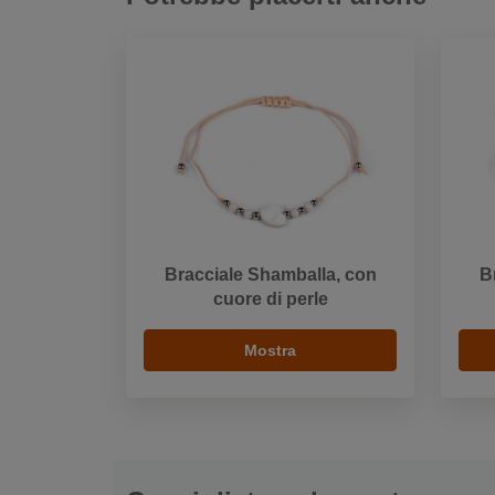
Bracciale Shamballa, con
B
cuore di perle
Mostra