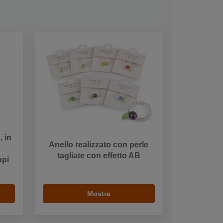
, in
Anello realizzato con perle
tagliate con effetto AB
ppi
Mostra