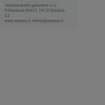
Stoklasa textilní galanterie s.r.o.
Průmyslová 934/13, 747 23 Bolatice,
CZ
www.stoklasa.it, eshop@stoklasa.it