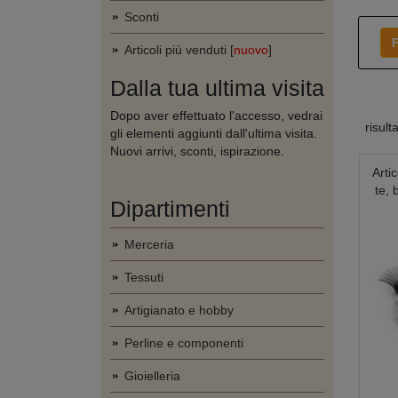
Sconti
F
Articoli più venduti [
nuovo
]
Dalla tua ultima visita
Dopo aver effettuato l'accesso, vedrai
risult
gli elementi aggiunti dall'ultima visita.
Nuovi arrivi, sconti, ispirazione.
Artic
te, 
Dipartimenti
Merceria
Tessuti
Artigianato e hobby
Perline e componenti
Gioielleria