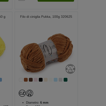
50 g
Filo di ciniglia Pukka, 100g 320625
Diametro:
6 mm