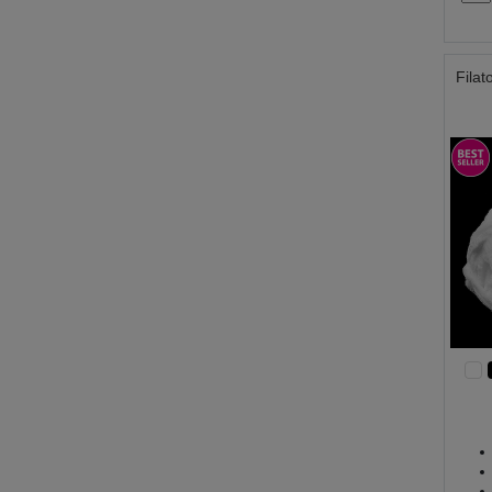
Filat