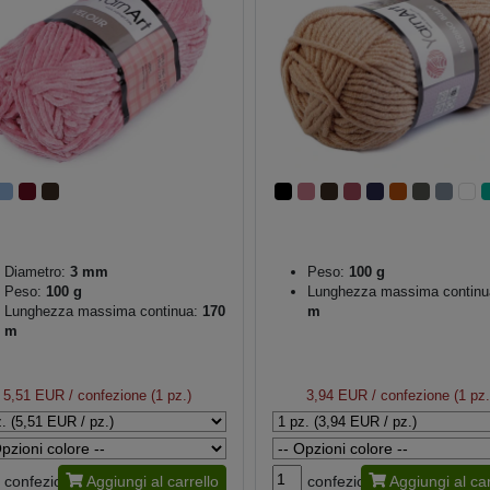
Diametro:
3 mm
Peso:
100 g
Peso:
100 g
Lunghezza massima continu
Lunghezza massima continua:
170
m
m
5,51 EUR
/ confezione (1 pz.)
3,94 EUR
/ confezione (1 pz.
confezione
Aggiungi al carrello
confezione
Aggiungi al car