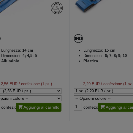
Lunghezza:
14 cm
Lunghezza:
15 cm
Dimensioni:
4; 4,5; 5
Dimensioni:
6; 7; 8; 9; 10
Alluminio
Plastica
2,56 EUR
/ confezione (1 pz.)
2,29 EUR
/ confezione (1 pz.
confezione
Aggiungi al carrello
confezione
Aggiungi al car