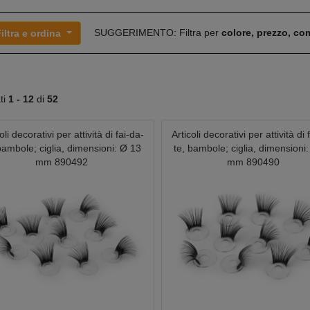
SUGGERIMENTO: Filtra per
colore, prezzo, c
iltra e ordina
ati
1 -
12
di
52
oli decorativi per attività di fai-da-
Articoli decorativi per attività di 
bambole; ciglia, dimensioni: Ø 13
te, bambole; ciglia, dimensioni
mm 890492
mm 890490