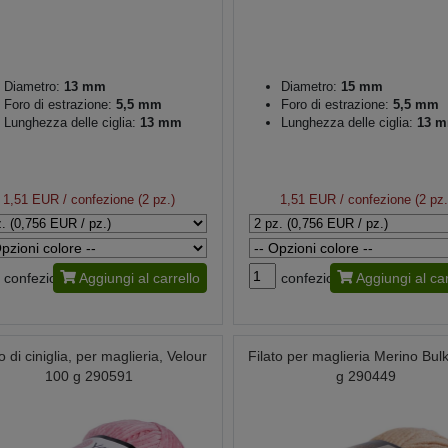
Diametro:
13 mm
Diametro:
15 mm
Foro di estrazione:
5,5 mm
Foro di estrazione:
5,5 mm
Lunghezza delle ciglia:
13 mm
Lunghezza delle ciglia:
13 
1,51 EUR
/ confezione (2 pz.)
1,51 EUR
/ confezione (2 pz.
confezione
Aggiungi al carrello
confezione
Aggiungi al car
to di ciniglia, per maglieria, Velour
Filato per maglieria Merino Bul
100 g 290591
g 290449