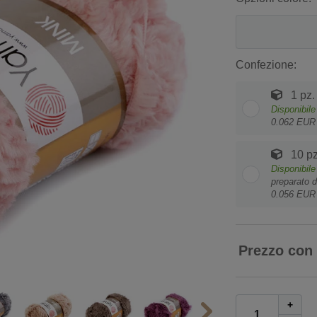
Confezione:
1 pz.
Disponibile
0.062 EUR 
10 pz
Disponibile
preparato d
0.056 EUR 
Prezzo con
+