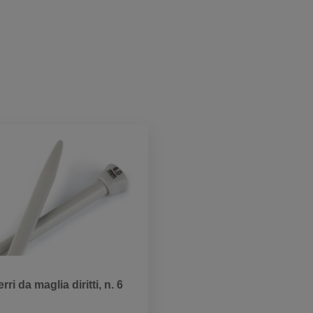
erri da maglia diritti, n. 6