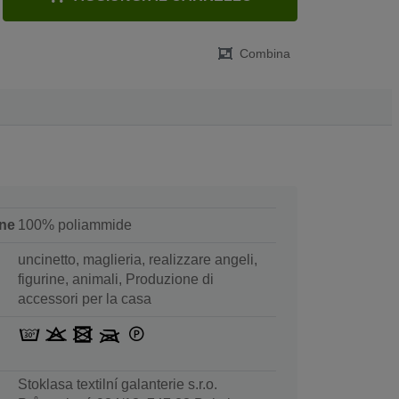
Combina
ne
100% poliammide
uncinetto, maglieria, realizzare angeli,
figurine, animali, Produzione di
accessori per la casa
Stoklasa textilní galanterie s.r.o.