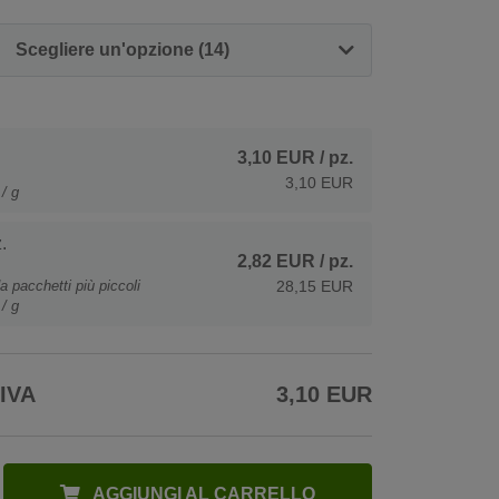
Scegliere un'opzione (14)
3,10 EUR
/ pz.
3,10 EUR
/ g
.
2,82 EUR
/ pz.
a pacchetti più piccoli
28,15 EUR
/ g
 IVA
3,10 EUR
AGGIUNGI AL CARRELLO