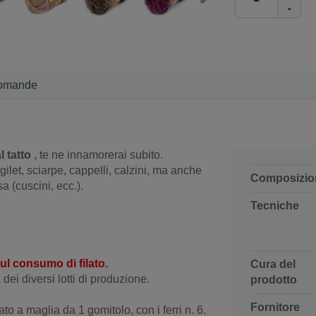
-
omande
l tatto
, te ne innamorerai subito.
 gilet, sciarpe, cappelli, calzini, ma anche
Composizio
a (cuscini, ecc.).
Tecniche
sul consumo di filato.
Cura del
dei diversi lotti di produzione.
prodotto
Fornitore
to a maglia da 1 gomitolo, con i ferri n. 6.