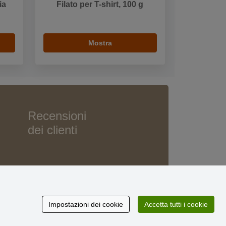
ia
Filato per T-shirt, 100 g
Mostra
Recensioni
dei clienti
Impostazioni dei cookie
Accetta tutti i cookie