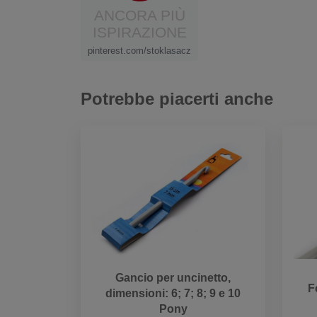
ANCORA PIÙ
ISPIRAZIONE
pinterest.com/stoklasacz
Potrebbe piacerti anche
Gancio per uncinetto,
F
dimensioni: 6; 7; 8; 9 e 10
Pony