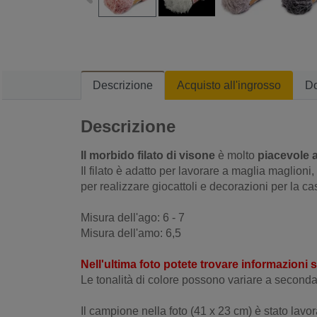
Descrizione
Acquisto all'ingrosso
D
Descrizione
Il morbido filato di visone
è molto
piacevole a
Il filato è adatto per lavorare a maglia maglioni,
per realizzare giocattoli e decorazioni per la cas
Misura dell'ago: 6 - 7
Misura dell'amo: 6,5
Nell'ultima foto potete trovare informazioni 
Le tonalità di colore possono variare a seconda 
Il campione nella foto (41 x 23 cm) è stato lavora