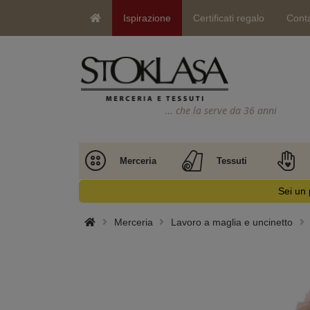
Ispirazione
Certificati regalo
Conta
… che la serve da 36 anni
Merceria
Tessuti
Sei un 
Merceria
Lavoro a maglia e uncinetto