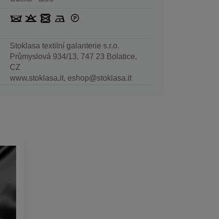
Stoklasa textilní galanterie s.r.o.
Průmyslová 934/13, 747 23 Bolatice,
CZ
www.stoklasa.it, eshop@stoklasa.it