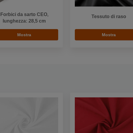
Forbici da sarto CEO,
Tessuto di raso
lunghezza: 28,5 cm
Mostra
Mostra