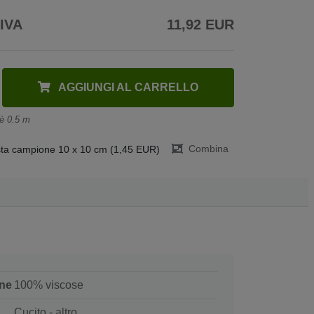
 IVA
11,92 EUR
AGGIUNGI AL CARRELLO
 è 0.5 m
Combina
ta campione 10 x 10 cm (1,45 EUR)
ne
100% viscose
Cucito - altro