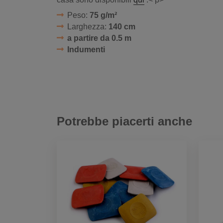
Peso:
75 g/m²
Larghezza:
140 cm
a partire da 0.5 m
Indumenti
Potrebbe piacerti anche