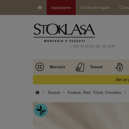
Ispirazione
Certificati regalo
Conta
… che la serve da 36 anni
Merceria
Tessuti
Sei un 
Tessuti
Fodere, Reti, Tricot, Crinoline