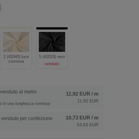
2 (42040) luce
5 (42019) nero
cremosa
venduto
 venduto al metro
11,92 EUR
/ m
11,92 EUR
to in una lunghezza continua
10,73 EUR
/ m
 venduto per confezione
53,63 EUR