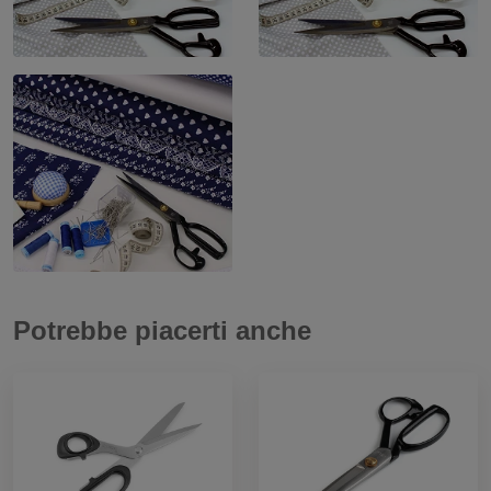
Potrebbe piacerti anche