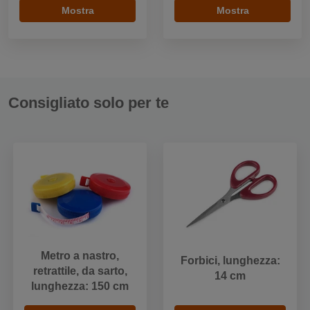
Mostra
Mostra
Consigliato solo per te
Metro a nastro,
Forbici, lunghezza:
retrattile, da sarto,
14 cm
lunghezza: 150 cm