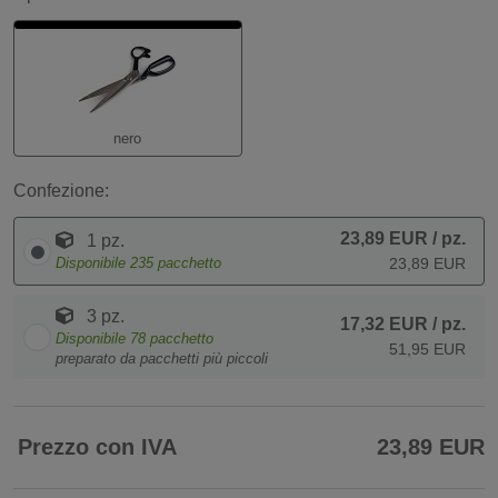
nero
Confezione:
23,89 EUR
/ pz.
1 pz.
Disponibile
235
pacchetto
23,89 EUR
3 pz.
17,32 EUR
/ pz.
Disponibile
78
pacchetto
51,95 EUR
preparato da pacchetti più piccoli
Prezzo con IVA
23,89 EUR