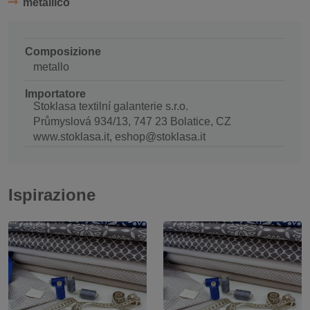
metallico
Composizione
metallo
Importatore
Stoklasa textilní galanterie s.r.o.
Průmyslová 934/13, 747 23 Bolatice, CZ
www.stoklasa.it, eshop@stoklasa.it
Ispirazione