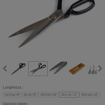
Lunghezza :
21,5 cm / 8"
23 cm / 9"
25,5 cm / 10"
28,5 cm / 11"
30,5 cm / 12"
Opzioni colore: