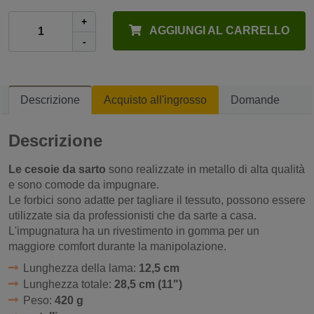
+
AGGIUNGI AL CARRELLO
-
Descrizione
Acquisto all'ingrosso
Domande
Descrizione
Le cesoie da sarto
sono realizzate in metallo di alta qualità
e sono comode da impugnare.
Le forbici sono adatte per tagliare il tessuto, possono essere
utilizzate sia da professionisti che da sarte a casa.
L'impugnatura ha un rivestimento in gomma per un
maggiore comfort durante la manipolazione.
Lunghezza della lama:
12,5 cm
Lunghezza totale:
28,5 cm (11")
Peso:
420 g