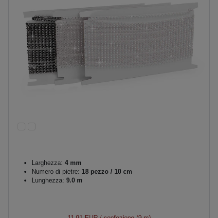
Larghezza:
4 mm
Numero di pietre:
18 pezzo / 10 cm
Lunghezza:
9.0 m
11,91 EUR
/ confezione (9 m)