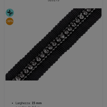
520175
-30%
Larghezza:
15 mm