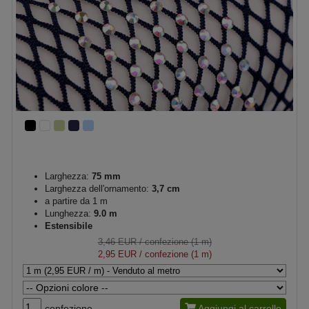
Larghezza:
75 mm
Larghezza dell'ornamento:
3,7 cm
a partire da 1 m
Lunghezza:
9.0 m
Estensibile
3,46 EUR
/ confezione (1 m)
2,95 EUR
/ confezione (1 m)
confezione
Aggiungi al carrello