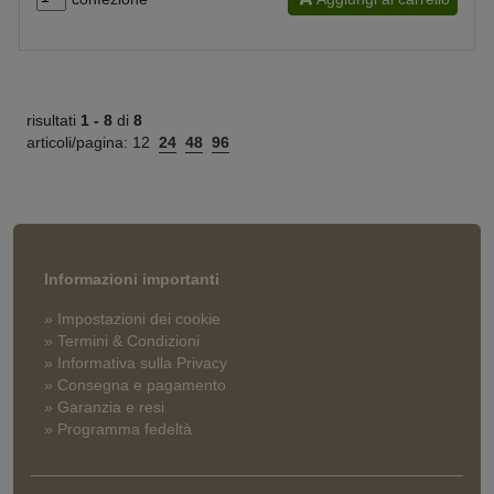
risultati
1 -
8
di
8
articoli/pagina:
12
24
48
96
Informazioni importanti
» Impostazioni dei cookie
» Termini & Condizioni
» Informativa sulla Privacy
» Consegna e pagamento
» Garanzia e resi
» Programma fedeltà