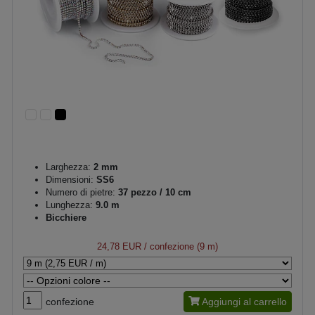
Larghezza:
2 mm
Dimensioni:
SS6
Numero di pietre:
37 pezzo / 10 cm
Lunghezza:
9.0 m
Bicchiere
24,78 EUR
/ confezione (9 m)
confezione
Aggiungi al carrello