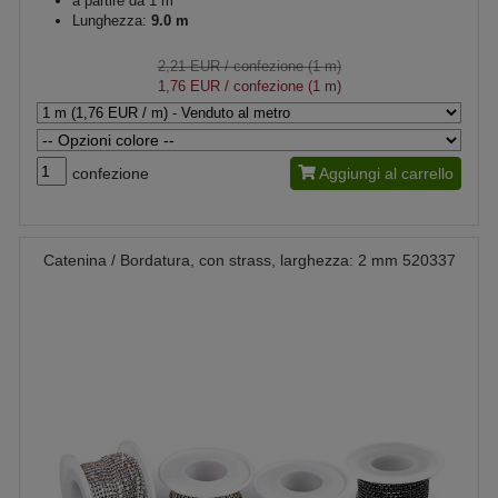
a partire da 1 m
Lunghezza:
9.0 m
2,21 EUR
/ confezione (1 m)
1,76 EUR
/ confezione (1 m)
confezione
Aggiungi al carrello
Catenina / Bordatura, con strass, larghezza: 2 mm 520337