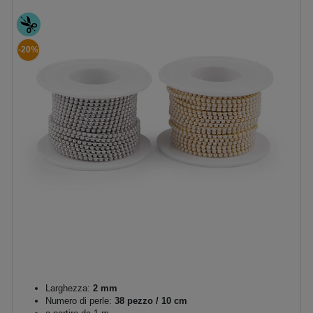
-20%
Larghezza:
2 mm
Numero di perle:
38 pezzo / 10 cm