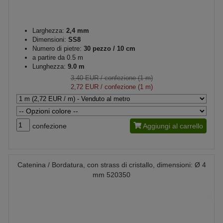
Larghezza:
2,4 mm
Dimensioni:
SS8
Numero di pietre:
30 pezzo / 10 cm
a partire da 0.5 m
Lunghezza:
9.0 m
3,40 EUR
/ confezione (1 m)
2,72 EUR
/ confezione (1 m)
confezione
Aggiungi al carrello
Catenina / Bordatura, con strass di cristallo, dimensioni: Ø 4
mm 520350