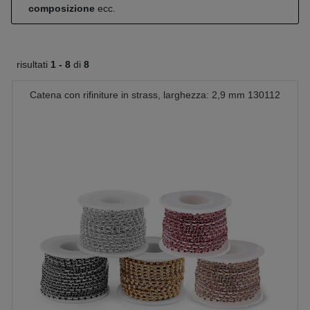
composizione
ecc.
risultati
1 -
8
di
8
Catena con rifiniture in strass, larghezza: 2,9 mm 130112