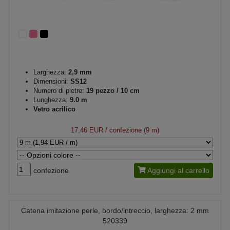
Larghezza:
2,9 mm
Dimensioni:
SS12
Numero di pietre:
19 pezzo / 10 cm
Lunghezza:
9.0 m
Vetro acrilico
17,46 EUR
/ confezione (9 m)
confezione
Aggiungi al carrello
Catena imitazione perle, bordo/intreccio, larghezza: 2 mm
520339