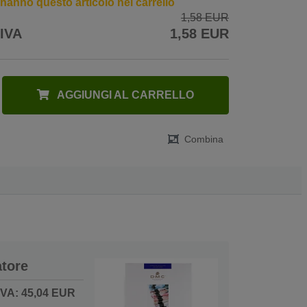
7 hanno questo articolo nel carrello
1,58 EUR
 IVA
1,58 EUR
AGGIUNGI AL CARRELLO
Combina
tore
IVA: 45,04 EUR