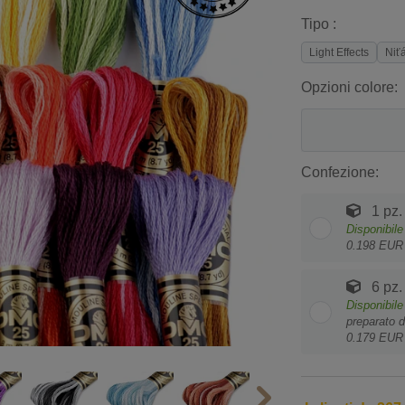
Tipo :
Light Effects
Niť
Opzioni colore:
Confezione:
1 pz.
Disponibile
0.198 EUR
6 pz.
Disponibile
preparato d
0.179 EUR