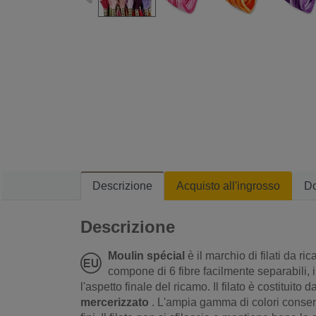
Descrizione
Acquisto all'ingrosso
D
Descrizione
Moulin spécial
è il marchio di filati da r
compone di 6 fibre facilmente separabili, 
l'aspetto finale del ricamo. Il filato è costituito d
mercerizzato
. L'ampia gamma di colori consent