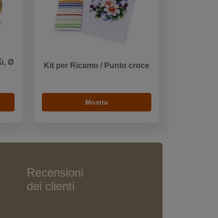
ù, Ø
Kit per Ricamo / Punto croce
Mostra
Recensioni
dei clienti