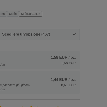
árna
Satén
Spécial Cotton
Scegliere un'opzione (467)
1,58 EUR
/ pz.
1,58 EUR
 / m
1,44 EUR
/ pz.
a pacchetti più piccoli
8,61 EUR
 / m