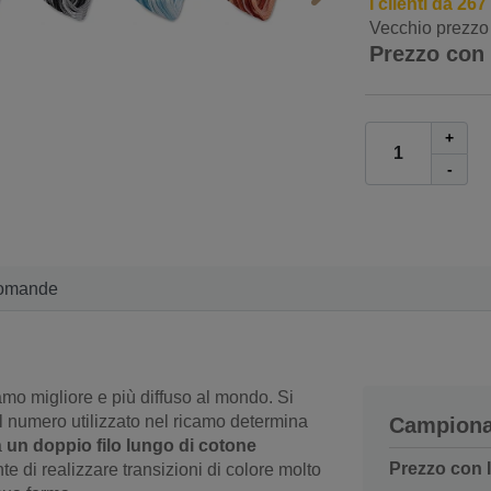
I clienti da 26
Vecchio prezzo
Prezzo con
+
-
omande
icamo migliore e più diffuso al mondo. Si
il numero utilizzato nel ricamo determina
Campiona
a
un doppio filo lungo di cotone
Prezzo con 
e di realizzare transizioni di colore molto