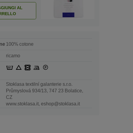
GIUNGI AL
RRELLO
ne
100% cotone
ricamo
Stoklasa textilní galanterie s.r.o.
Průmyslová 934/13, 747 23 Bolatice,
CZ
www.stoklasa.it, eshop@stoklasa.it