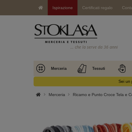
Ispirazione
Certificati regalo
Conta
… che la serve da 36 anni
Merceria
Tessuti
Sei un 
Merceria
Ricamo e Punto Croce Tela e Co