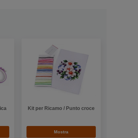
ica
Kit per Ricamo / Punto croce
Mostra