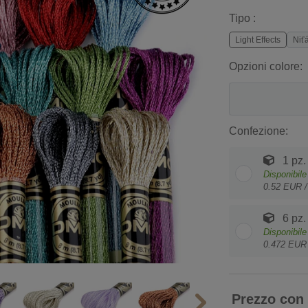
Tipo :
Light Effects
Niť
Opzioni colore:
Confezione:
1 pz.
Disponibile
0.52 EUR 
6 pz.
Disponibile
0.472 EUR
Prezzo con