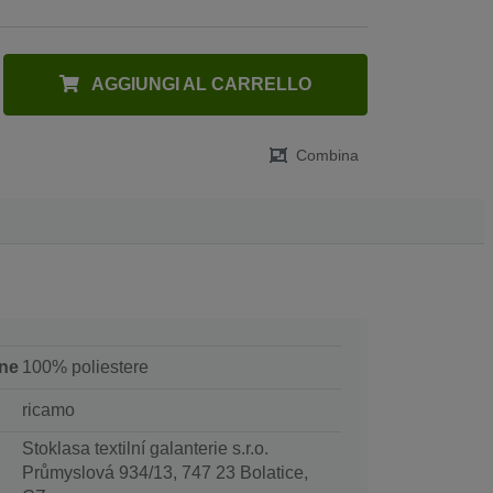
AGGIUNGI AL CARRELLO
Combina
ne
100% poliestere
ricamo
Stoklasa textilní galanterie s.r.o.
Průmyslová 934/13, 747 23 Bolatice,