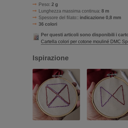
Peso:
2 g
Lunghezza massima continua:
8 m
Spessore del filato::
indicazione 0,8 mm
36 colori
Per questi articoli sono disponibili i cart
Cartella colori per cotone mouliné DMC Speci
Ispirazione