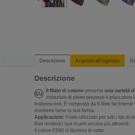
Descrizione
Acquisto all'ingrosso
D
Descrizione
Il filato di cotone
presenta
una varietà di 
imitazioni di pietre preziose o placcatura in
fosforescenti. È composto da 6 fibre facilmente div
mantiene bene la sua forma.
Applicazioni:
Filato utilizzato per tutti i tipi d
filati renderà i tuoi ricami ancora più attraenti.
Il colore E940 si illumina di notte.