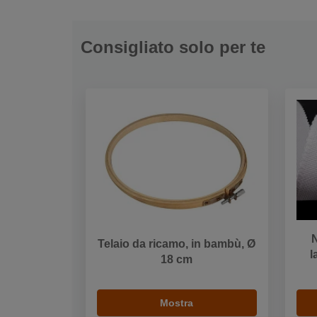
Consigliato solo per te
N
Telaio da ricamo, in bambù, Ø
l
18 cm
Mostra