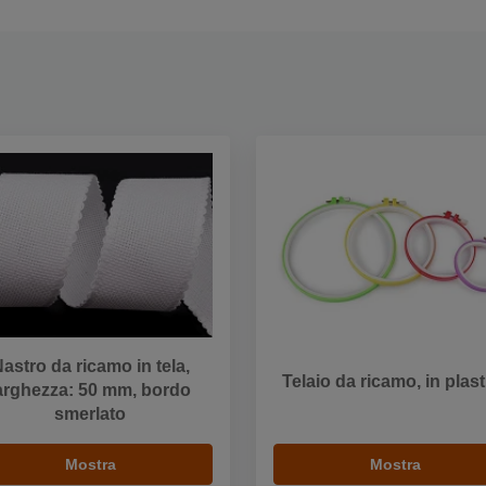
astro da ricamo in tela,
Telaio da ricamo, in plast
arghezza: 50 mm, bordo
smerlato
Mostra
Mostra