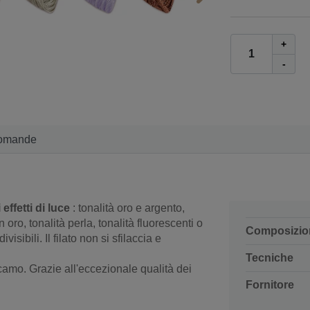
+
-
omande
effetti di luce
: tonalità oro e argento,
 oro, tonalità perla, tonalità fluorescenti o
Composizio
isibili. Il filato non si sfilaccia e
Tecniche
i ricamo. Grazie all'eccezionale qualità dei
Fornitore