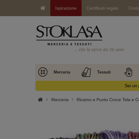
Ispirazione
Certificati regalo
Conta
… che la serve da 36 anni
Merceria
Tessuti
Sei un 
Merceria
Ricamo e Punto Croce Tela e Co