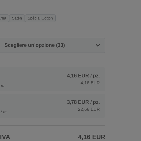
árna
Satén
Spécial Cotton
Scegliere un'opzione (33)
4,16 EUR
/ pz.
4,16 EUR
/ m
3,78 EUR
/ pz.
22,66 EUR
 / m
 IVA
4,16 EUR