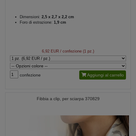
Dimensioni:
2,5 x 2,7 x 2,2 cm
Foro di estrazione:
1,9 cm
6,92 EUR
/ confezione (1 pz.)
confezione
Aggiungi al carrello
Fibbia a clip, per sciarpa 370829