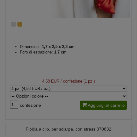
Dimensioni:
1,7 x 2,5 x 2,3 cm
Foro di estrazione:
1,7 cm
4,58 EUR
/ confezione (1 pz.)
confezione
Aggiungi al carrello
Fibbia a clip, per sciarpa, con strass 370832