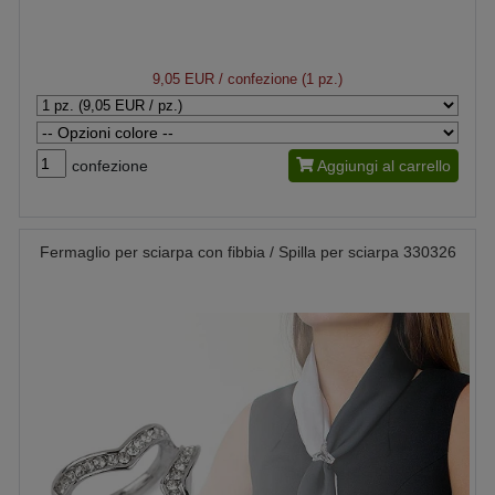
9,05 EUR
/ confezione (1 pz.)
confezione
Aggiungi al carrello
Fermaglio per sciarpa con fibbia / Spilla per sciarpa 330326