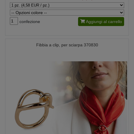
confezione
Aggiungi al carrello
Fibbia a clip, per sciarpa 370830