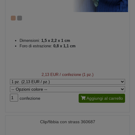
Dimensioni:
1,5 x 2,2 x 1 cm
Foro di estrazione:
0,8 x 1,1 cm
2,13 EUR
/ confezione (1 pz.)
confezione
Aggiungi al carrello
Clip/fibbia con strass 360687