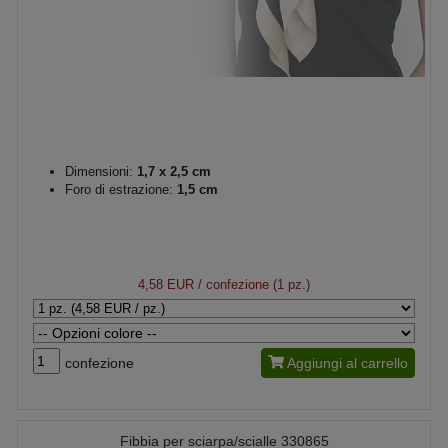
Dimensioni:
1,7 x 2,5 cm
Foro di estrazione:
1,5 cm
4,58 EUR
/ confezione (1 pz.)
confezione
Aggiungi al carrello
Fibbia per sciarpa/scialle 330865