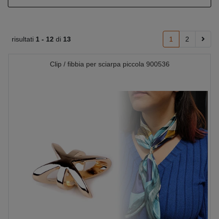
risultati
1 -
12
di
13
1
2
Clip / fibbia per sciarpa piccola 900536