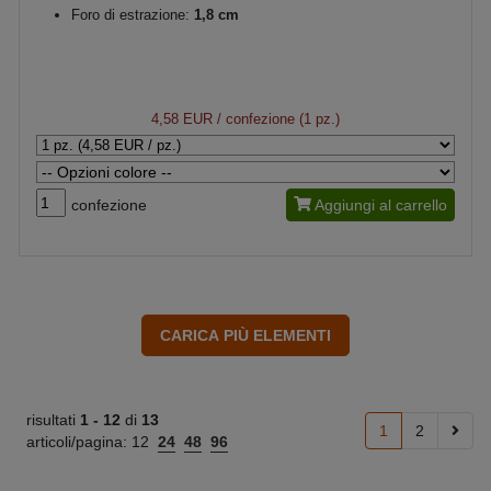
Foro di estrazione:
1,8 cm
4,58 EUR
/ confezione (1 pz.)
confezione
Aggiungi al carrello
risultati
1 -
12
di
13
1
2
articoli/pagina:
12
24
48
96