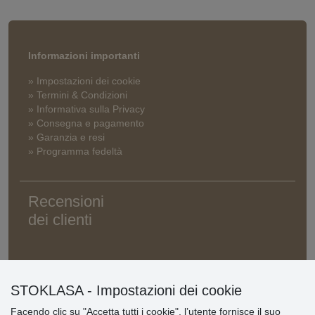
Informazioni importanti
» Impostazioni dei cookie
» Termini & Condizioni
» Informativa sulla Privacy
» Consegna e pagamento
» Garanzia e resi
» Programma fedeltà
Recensioni
dei clienti
STOKLASA - Impostazioni dei cookie
Facendo clic su "Accetta tutti i cookie", l’utente fornisce il suo