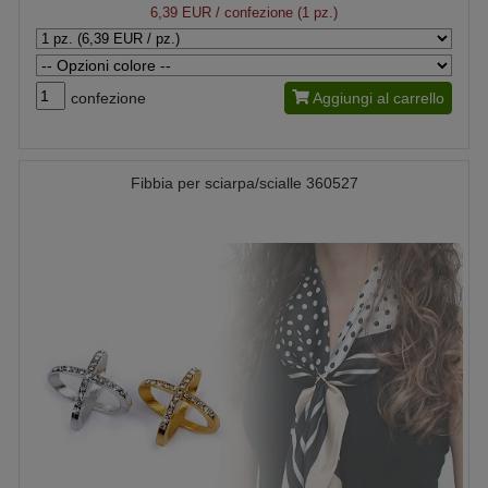
6,39 EUR
/ confezione (1 pz.)
confezione
Aggiungi al carrello
Fibbia per sciarpa/scialle 360527