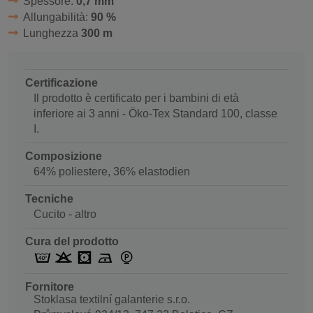
Spessore:
0,7 mm
Allungabilità:
90 %
Lunghezza
300 m
Certificazione
Il prodotto è certificato per i bambini di età
inferiore ai 3 anni - Öko-Tex Standard 100, classe
I.
Composizione
64% poliestere, 36% elastodien
Tecniche
Cucito - altro
Cura del prodotto
Fornitore
Stoklasa textilní galanterie s.r.o.