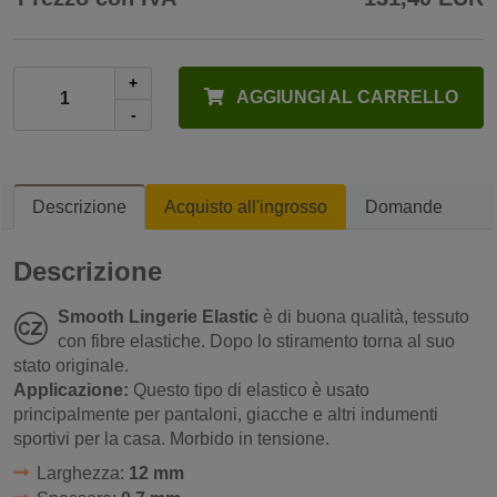
+
AGGIUNGI AL CARRELLO
-
Descrizione
Acquisto all'ingrosso
Domande
Descrizione
Smooth Lingerie Elastic
è di buona qualità, tessuto
con fibre elastiche. Dopo lo stiramento torna al suo
stato originale.
Applicazione:
Questo tipo di elastico è usato
principalmente per pantaloni, giacche e altri indumenti
sportivi per la casa. Morbido in tensione.
Larghezza:
12 mm