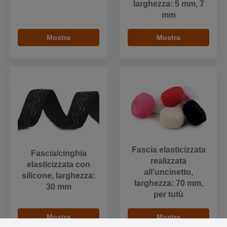
larghezza: 5 mm, 7
mm
Mostra
Mostra
Fascia elasticizzata
Fascia/cinghia
realizzata
elasticizzata con
all'uncinetto,
silicone, larghezza:
larghezza: 70 mm,
30 mm
per tutù
Mostra
Mostra