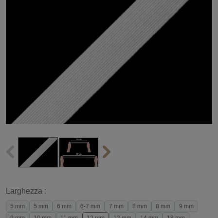
Larghezza :
5 mm
5 mm
6 mm
6-7 mm
7 mm
8 mm
8 mm
9 mm