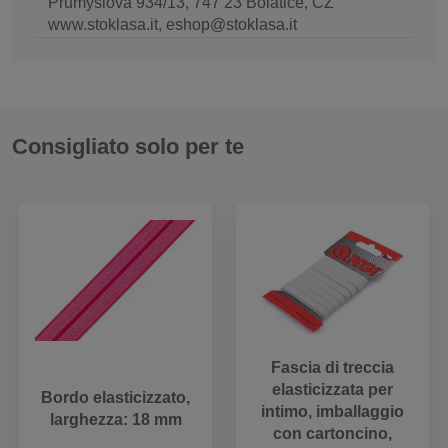
Průmyslová 934/13, 747 23 Bolatice, CZ
www.stoklasa.it, eshop@stoklasa.it
Consigliato solo per te
Fascia di treccia
elasticizzata per
Bordo elasticizzato,
intimo, imballaggio
larghezza: 18 mm
con cartoncino,