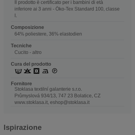
Il prodotto è certificato per i bambini di età
inferiore ai 3 anni - Öko-Tex Standard 100, classe
I.
Composizione
64% poliestere, 36% elastodien
Tecniche
Cucito - altro
Cura del prodotto
Fornitore
Stoklasa textilní galanterie s.r.o.
Průmyslová 934/13, 747 23 Bolatice, CZ
www.stoklasa.it, eshop@stoklasa.it
Ispirazione