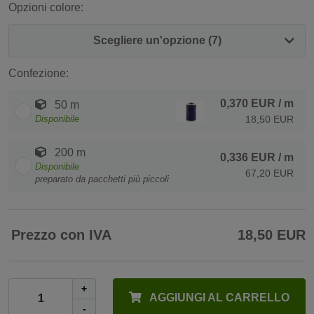
Opzioni colore:
Scegliere un'opzione (7)
Confezione:
0,370 EUR
/ m
50 m
Disponibile
18,50 EUR
200 m
0,336 EUR
/ m
Disponibile
67,20 EUR
preparato da pacchetti più piccoli
Prezzo con IVA
18,50 EUR
+
AGGIUNGI AL CARRELLO
-