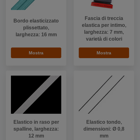
Fascia di treccia
Bordo elasticizzato
elastica per intimo,
plissettato,
larghezza: 7 mm,
larghezza: 16 mm
varietà di colori
Mostra
Mostra
Elastico in raso per
Elastico tondo,
spalline, larghezza:
dimensioni: Ø 0,8
12 mm
mm