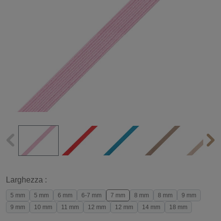
Larghezza :
5 mm
5 mm
6 mm
6-7 mm
7 mm
8 mm
8 mm
9 mm
9 mm
10 mm
11 mm
12 mm
12 mm
14 mm
18 mm