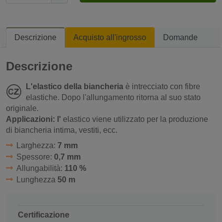
Descrizione
Acquisto all'ingrosso
Domande
Descrizione
L'elastico della biancheria
è intrecciato con fibre
elastiche. Dopo l'allungamento ritorna al suo stato
originale.
Applicazioni: l'
elastico viene utilizzato per la produzione
di biancheria intima, vestiti, ecc.
Larghezza:
7 mm
Spessore:
0,7 mm
Allungabilità:
110 %
Lunghezza
50 m
Certificazione