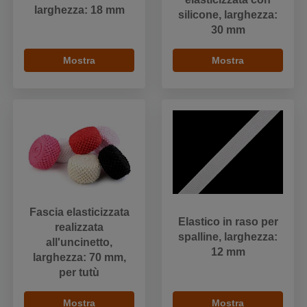
larghezza: 18 mm
silicone, larghezza:
30 mm
Mostra
Mostra
Fascia elasticizzata
Elastico in raso per
realizzata
spalline, larghezza:
all'uncinetto,
12 mm
larghezza: 70 mm,
per tutù
Mostra
Mostra