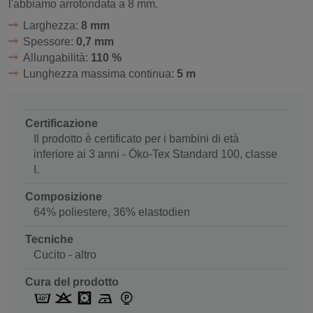
l'abbiamo arrotondata a 8 mm.
Larghezza:
8 mm
Spessore:
0,7 mm
Allungabilità:
110 %
Lunghezza massima continua:
5 m
Certificazione
Il prodotto è certificato per i bambini di età
inferiore ai 3 anni - Öko-Tex Standard 100, classe
I.
Composizione
64% poliestere, 36% elastodien
Tecniche
Cucito - altro
Cura del prodotto