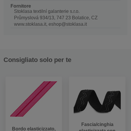
Fornitore
Stoklasa textilní galanterie s.r.o.
Průmyslová 934/13, 747 23 Bolatice, CZ
www.stoklasa.it, eshop@stoklasa.it
Consigliato solo per te
Fascia/cinghia
Bordo elasticizzato,
elasticizzata con