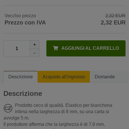
Vecchio prezzo
2,32 EUR
Prezzo con IVA
2,32 EUR
+
AGGIUNGI AL CARRELLO
-
Descrizione
Acquisto all'ingrosso
Domande
Descrizione
Prodotto ceco di qualità. Elastico per biancheria
intima nella larghezza di 8 mm, su una carta si
avvolge 5 m.
Il produttore afferma che la larghezza è di 7,9 mm,