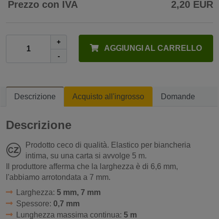
Prezzo con IVA
2,20 EUR
+
AGGIUNGI AL CARRELLO
-
Descrizione
Acquisto all'ingrosso
Domande
Descrizione
Prodotto ceco di qualità. Elastico per biancheria
intima, su una carta si avvolge 5 m.
Il produttore afferma che la larghezza è di 6,6 mm,
l'abbiamo arrotondata a 7 mm.
Larghezza:
5 mm, 7 mm
Spessore:
0,7 mm
Lunghezza massima continua:
5 m