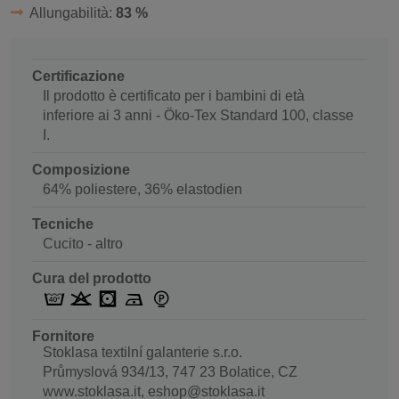
Allungabilità:
83 %
Certificazione
Il prodotto è certificato per i bambini di età
inferiore ai 3 anni - Öko-Tex Standard 100, classe
I.
Composizione
64% poliestere, 36% elastodien
Tecniche
Cucito - altro
Cura del prodotto
Fornitore
Stoklasa textilní galanterie s.r.o.
Průmyslová 934/13, 747 23 Bolatice, CZ
www.stoklasa.it, eshop@stoklasa.it