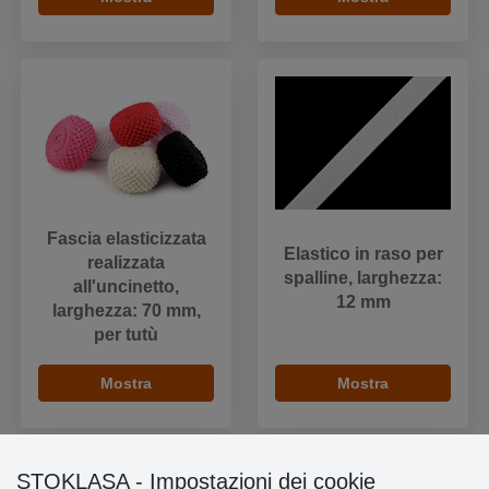
Fascia elasticizzata
Elastico in raso per
realizzata
spalline, larghezza:
all'uncinetto,
12 mm
larghezza: 70 mm,
per tutù
Mostra
Mostra
STOKLASA - Impostazioni dei cookie