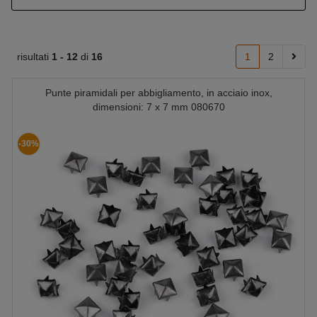
risultati
1 -
12
di
16
1
2
Punte piramidali per abbigliamento, in acciaio inox,
dimensioni: 7 x 7 mm 080670
-30%