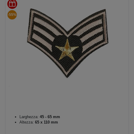
-55%
Larghezza:
45 - 65 mm
Altezza:
65 x 110 mm