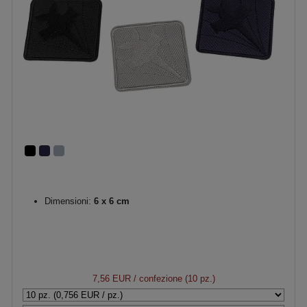
Dimensioni:
6 x 6 cm
7,56 EUR
/ confezione (10 pz.)