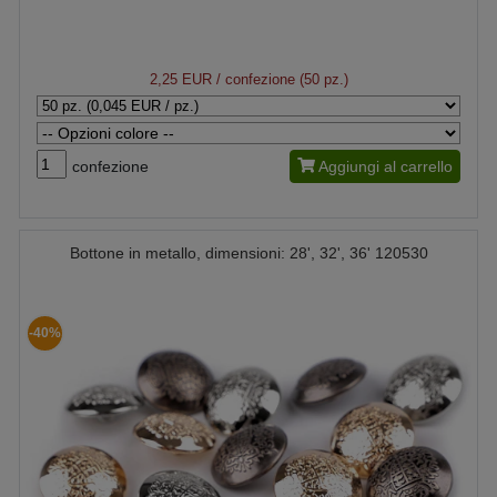
2,25 EUR
/ confezione (50 pz.)
confezione
Aggiungi al carrello
Bottone in metallo, dimensioni: 28', 32', 36' 120530
-40%