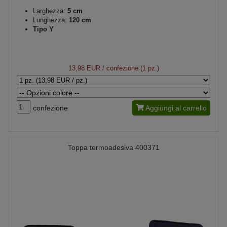
Larghezza:
5 cm
Lunghezza:
120 cm
Tipo Y
13,98 EUR
/ confezione (1 pz.)
confezione
Aggiungi al carrello
Toppa termoadesiva 400371