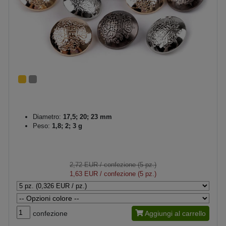
Diametro:
17,5; 20; 23 mm
Peso:
1,8; 2; 3 g
2,72 EUR
/ confezione (5 pz.)
1,63 EUR
/ confezione (5 pz.)
confezione
Aggiungi al carrello