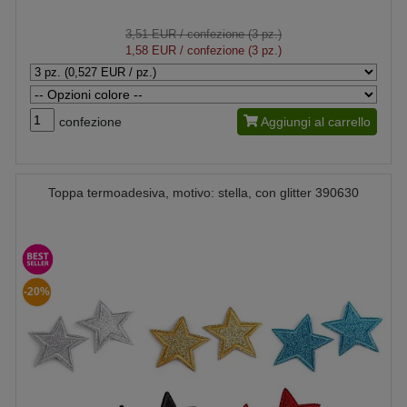
3,51 EUR
/ confezione (3 pz.)
1,58 EUR
/ confezione (3 pz.)
confezione
Aggiungi al carrello
Toppa termoadesiva, motivo: stella, con glitter 390630
-20%