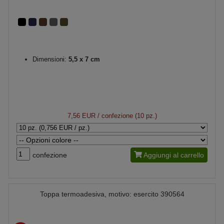
Dimensioni:
5,5 x 7 cm
7,56 EUR
/ confezione (10 pz.)
confezione
Aggiungi al carrello
Toppa termoadesiva, motivo: esercito 390564