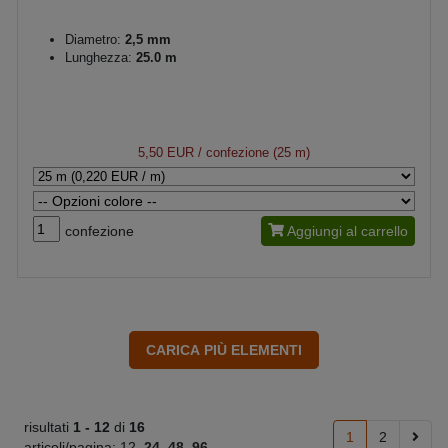
Diametro:
2,5 mm
Lunghezza:
25.0 m
5,50 EUR
/ confezione (25 m)
confezione
Aggiungi al carrello
risultati
1 -
12
di
16
1
2
articoli/pagina:
12
24
48
96