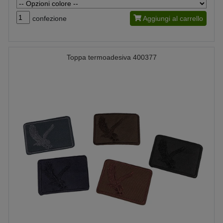
confezione
Aggiungi al carrello
Toppa termoadesiva 400377