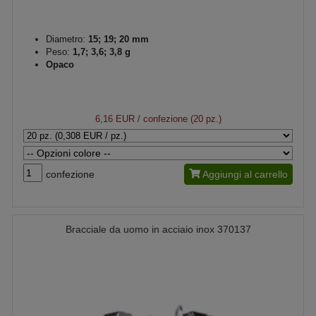
Diametro:
15; 19; 20 mm
Peso:
1,7; 3,6; 3,8 g
Opaco
6,16 EUR
/ confezione (20 pz.)
confezione
Aggiungi al carrello
Bracciale da uomo in acciaio inox 370137