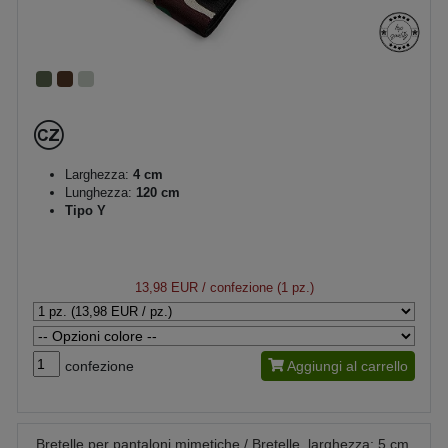
Larghezza:
4 cm
Lunghezza:
120 cm
Tipo Y
13,98 EUR
/ confezione (1 pz.)
confezione
Aggiungi al carrello
Bretelle per pantaloni mimetiche / Bretelle, larghezza: 5 cm,