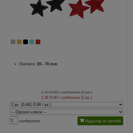
Diametro:
65 - 70 mm
1,70 EUR
/ confezione (2 pz.)
1,36 EUR
/ confezione (2 pz.)
confezione
Aggiungi al carrello