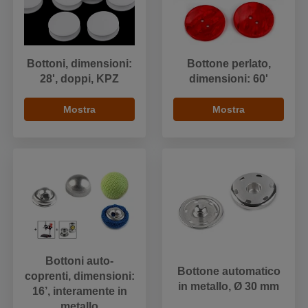
Bottoni, dimensioni:
Bottone perlato,
28', doppi, KPZ
dimensioni: 60'
Mostra
Mostra
Bottoni auto-
Bottone automatico
coprenti, dimensioni:
in metallo, Ø 30 mm
16’, interamente in
metallo