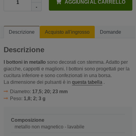
AGGIUNGI AL CARRELLO
-
Descrizione
Acquisto all'ingrosso
Domande
Descrizione
I bottoni in metallo
sono decorati con stemma. Adatto per
giacche, cappotti e maglioni. I bottoni sono progettati per la
cucitura inferiore e sono confezionati in una borsa.
La dimensione dei pulsanti è in
questa tabella
.
Diametro:
17,5; 20; 23 mm
Peso:
1,8; 2; 3 g
Composizione
metallo non magnetico - lavabile