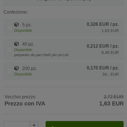
Confezione:
0,326 EUR
/ pz.
5 pz.
Disponibile
1,63 EUR
40 pz.
0,212 EUR
/ pz.
Disponibile
8,48 EUR
preparato da pacchetti più piccoli
0,170 EUR
/ pz.
200 pz.
Disponibile
34,- EUR
Vecchio prezzo
2,72 EUR
Prezzo con IVA
1,63 EUR
+