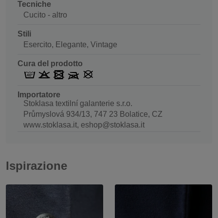
Tecniche
Cucito - altro
Stili
Esercito, Elegante, Vintage
Cura del prodotto
Importatore
Stoklasa textilní galanterie s.r.o.
Průmyslová 934/13, 747 23 Bolatice, CZ
www.stoklasa.it, eshop@stoklasa.it
Ispirazione