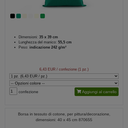
Dimensioni:
35 x 39 cm
Lunghezza del manico:
55,5 cm
Peso:
indicazione 242 g/m²
6,43 EUR
/ confezione (1 pz.)
confezione
Aggiungi al carrello
Borsa in tessuto di cotone, per pittura/decorazione,
dimensioni: 40 x 45 cm 870655