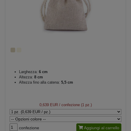
Larghezza:
6 cm
Altezza:
8 cm
Altezza fino alla catena:
5,5 cm
0,639 EUR
/ confezione (1 pz.)
confezione
Aggiungi al carrello