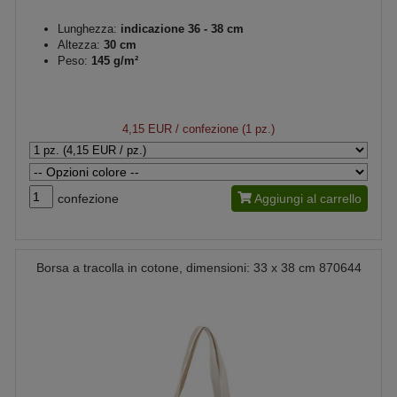
Lunghezza:
indicazione 36 - 38 cm
Altezza:
30 cm
Peso:
145 g/m²
4,15 EUR
/ confezione (1 pz.)
confezione
Aggiungi al carrello
Borsa a tracolla in cotone, dimensioni: 33 x 38 cm 870644