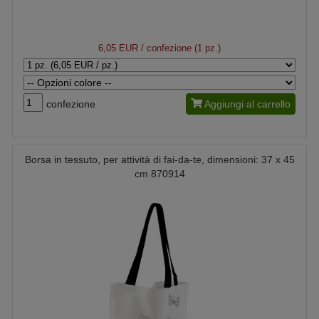
6,05 EUR
/ confezione (1 pz.)
confezione
Aggiungi al carrello
Borsa in tessuto, per attività di fai-da-te, dimensioni: 37 x 45
cm 870914