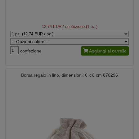
12,74 EUR
/ confezione (1 pz.)
confezione
Aggiungi al carrello
Borsa regalo in lino, dimensioni: 6 x 8 cm 870296