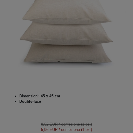
Dimensioni:
45 x 45 cm
Double-face
8,52 EUR
/ confezione (1 pz.)
5,96 EUR
/ confezione (1 pz.)