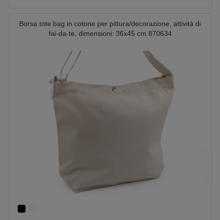
Borsa tote bag in cotone per pittura/decorazione, attività di
fai-da-te, dimensioni: 36x45 cm 870634