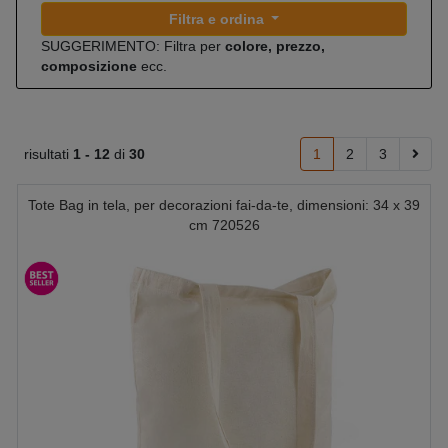
Filtra e ordina
SUGGERIMENTO: Filtra per
colore, prezzo,
composizione
ecc.
risultati
1 -
12
di
30
1
2
3
Tote Bag in tela, per decorazioni fai-da-te, dimensioni: 34 x 39
cm 720526