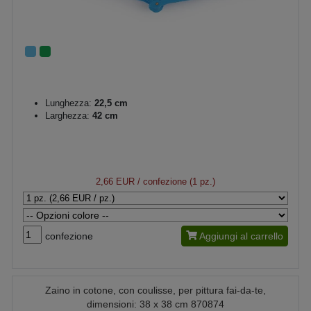
Lunghezza:
22,5 cm
Larghezza:
42 cm
2,66 EUR
/ confezione (1 pz.)
confezione
Aggiungi al carrello
Zaino in cotone, con coulisse, per pittura fai-da-te,
dimensioni: 38 x 38 cm 870874