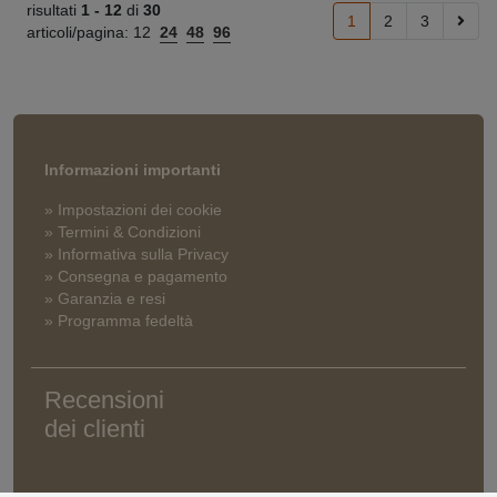
risultati
1 -
12
di
30
1
2
3
articoli/pagina:
12
24
48
96
Informazioni importanti
» Impostazioni dei cookie
» Termini & Condizioni
» Informativa sulla Privacy
» Consegna e pagamento
» Garanzia e resi
» Programma fedeltà
Recensioni
dei clienti