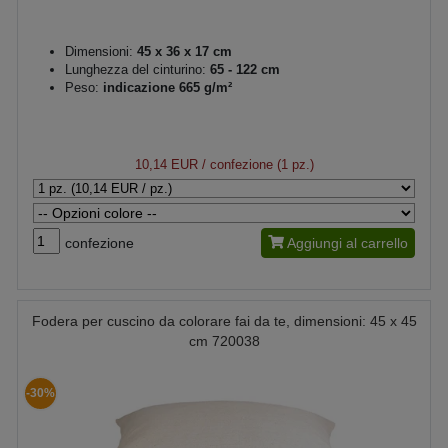
Dimensioni:
45 x 36 x 17 cm
Lunghezza del cinturino:
65 - 122 cm
Peso:
indicazione 665 g/m²
10,14 EUR
/ confezione (1 pz.)
confezione
Aggiungi al carrello
Fodera per cuscino da colorare fai da te, dimensioni: 45 x 45
cm 720038
-30%