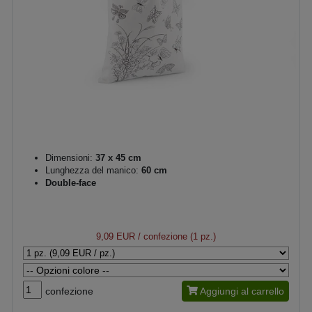
Dimensioni:
37 x 45 cm
Lunghezza del manico:
60 cm
Double-face
9,09 EUR
/ confezione (1 pz.)
confezione
Aggiungi al carrello