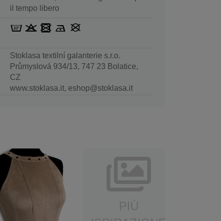
il tempo libero
Stoklasa textilní galanterie s.r.o.
Průmyslová 934/13, 747 23 Bolatice,
CZ
www.stoklasa.it, eshop@stoklasa.it
PIÙ