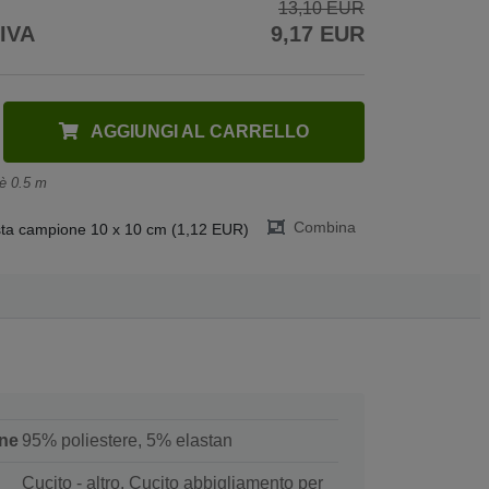
13,10 EUR
 IVA
9,17 EUR
AGGIUNGI AL CARRELLO
 è 0.5 m
Combina
ta campione 10 x 10 cm (1,12 EUR)
ne
95% poliestere, 5% elastan
Cucito - altro, Cucito abbigliamento per