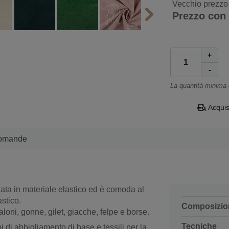
Vecchio prezzo
Prezzo con
+
-
La quantità minima
Acquis
omande
zata in materiale elastico ed è comoda al
stico.
Composizio
loni, gonne, gilet, giacche, felpe e borse.
Tecniche
 di abbigliamento di base e tessili per la