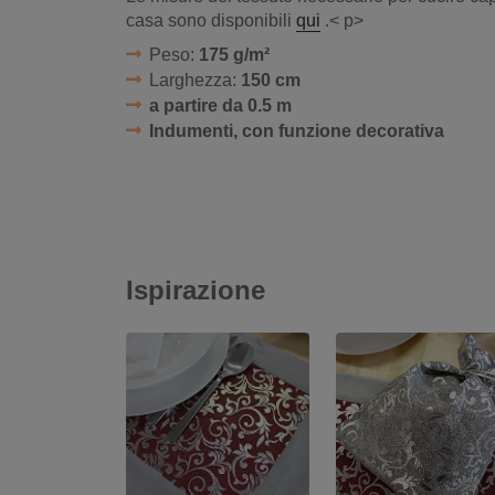
casa sono disponibili
qui
.< p>
Peso:
175 g/m²
Larghezza:
150 cm
a partire da 0.5 m
Indumenti, con funzione decorativa
Ispirazione