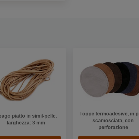
Toppe termoadesive, in p
ago piatto in simil-pelle,
scamosciata, con
larghezza: 3 mm
perforazione