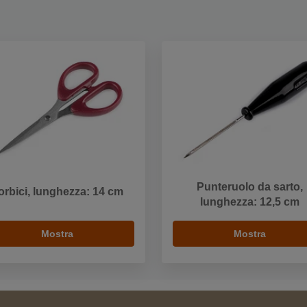
Punteruolo da sarto,
orbici, lunghezza: 14 cm
lunghezza: 12,5 cm
Mostra
Mostra