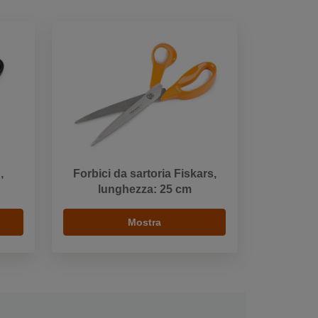
,
Forbici da sartoria Fiskars,
lunghezza: 25 cm
Mostra