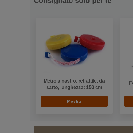
Consigliato solo per te
Metro a nastro, retrattile, da
F
sarto, lunghezza: 150 cm
Mostra