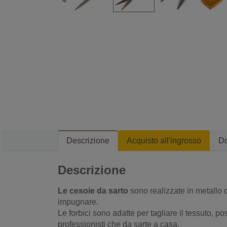
Descrizione
Acquisto all'ingrosso
D
Descrizione
Le cesoie da sarto
sono realizzate in metallo 
impugnare.
Le forbici sono adatte per tagliare il tessuto, p
professionisti che da sarte a casa.