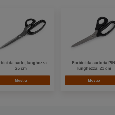
bici da sarto, lunghezza:
Forbici da sartoria PIN
25 cm
lunghezza: 21 cm
Mostra
Mostra