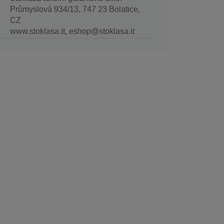
Průmyslová 934/13, 747 23 Bolatice,
CZ
www.stoklasa.it, eshop@stoklasa.it