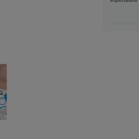
Importatore