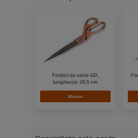
Forbici da sarto GD,
For
lunghezza: 26,5 cm
Mostra