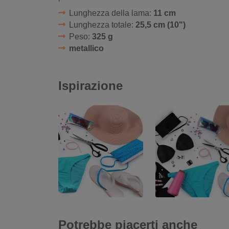
Lunghezza della lama:
11 cm
Lunghezza totale:
25,5 cm (10")
Peso:
325 g
metallico
Ispirazione
Potrebbe piacerti anche