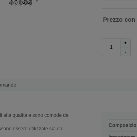
Prezzo con
+
-
omande
di alta qualità e sono comode da
Composizio
ossono essere utilizzate sia da