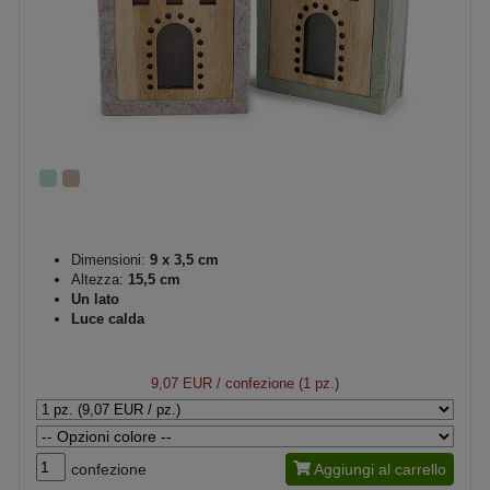
Dimensioni:
9 x 3,5 cm
Altezza:
15,5 cm
Un lato
Luce calda
9,07 EUR
/ confezione (1 pz.)
confezione
Aggiungi al carrello