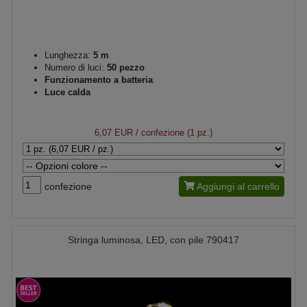
Lunghezza:
5 m
Numero di luci:
50 pezzo
Funzionamento a batteria
Luce calda
6,07 EUR
/ confezione (1 pz.)
confezione
Aggiungi al carrello
Stringa luminosa, LED, con pile 790417