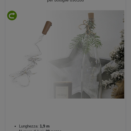
per bottiglie 890188
Lunghezza:
1,9 m