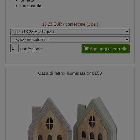
Un lato
Luce calda
13,23 EUR
/ confezione (1 pz.)
confezione
Aggiungi al carrello
Casa di feltro, illuminata 940153