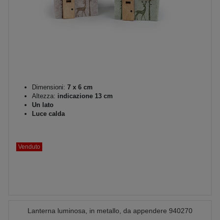
Dimensioni:
7 x 6 cm
Altezza:
indicazione 13 cm
Un lato
Luce calda
Venduto
Lanterna luminosa, in metallo, da appendere 940270