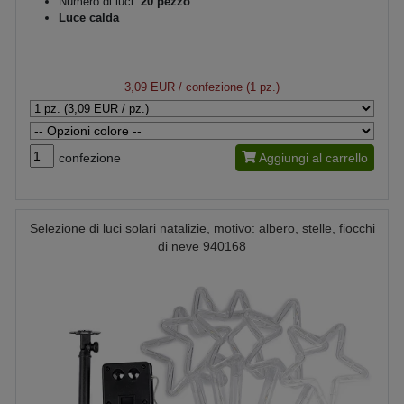
Numero di luci:
20 pezzo
Luce calda
3,09 EUR
/ confezione (1 pz.)
confezione
Aggiungi al carrello
Selezione di luci solari natalizie, motivo: albero, stelle, fiocchi
di neve 940168