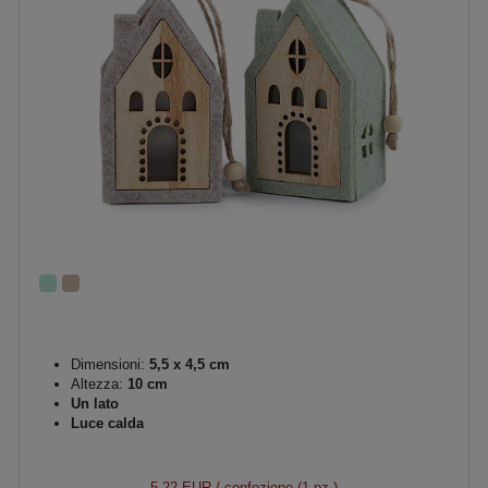
Dimensioni:
5,5 x 4,5 cm
Altezza:
10 cm
Un lato
Luce calda
5,22 EUR
/ confezione (1 pz.)