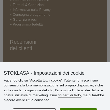
» Termini & Condizioni
» Informativa sulla Privacy
» Consegna e pagamento
» Garanzia e resi
» Programma fedeltà
Recensioni
dei clienti
STOKLASA - Impostazioni dei cookie
Facendo clic su "Accetta tutti i cookie", l’utente fornisce il suo
consenso alla loro memorizzazione sul proprio dispositivo, il che
aiuta con la navigazione del sito, l'analisi dell'utilizzo dei dati e le
nostre iniziative di marketing. Puoi
rifiutarti di farlo
, ma ci farebbe
piacere avere il tuo consenso.