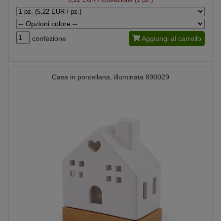
confezione
Aggiungi al carrello
Casa in porcellana, illuminata 890029