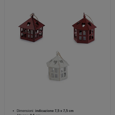
Dimensioni:
indicazione 7,5 x 7,5 cm