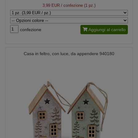
3,99 EUR
/ confezione (1 pz.)
confezione
Aggiungi al carrello
Casa in feltro, con luce, da appendere 940180