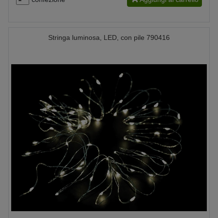
Stringa luminosa, LED, con pile 790416