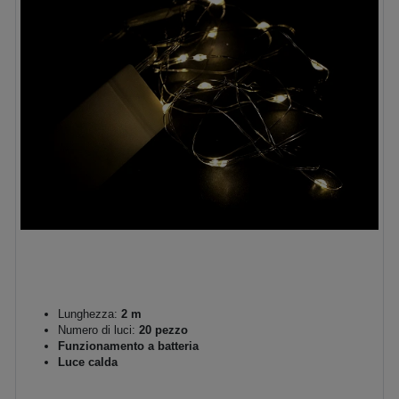
Lunghezza:
2 m
Numero di luci:
20 pezzo
Funzionamento a batteria
Luce calda