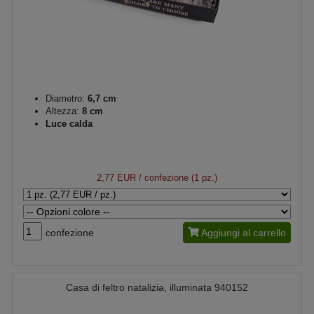
Diametro:
6,7 cm
Altezza:
8 cm
Luce calda
2,77 EUR
/ confezione (1 pz.)
confezione
Aggiungi al carrello
Casa di feltro natalizia, illuminata 940152